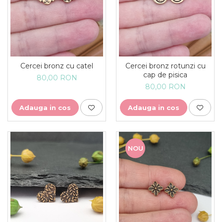
Cercei bronz cu catel
Cercei bronz rotunzi cu
cap de pisica
80,00 RON
80,00 RON
Adauga in cos
Adauga in cos
NOU