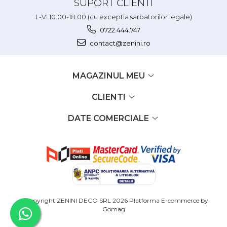
SUPORT CLIENTI
L-V: 10.00-18.00 (cu exceptia sarbatorilor legale)
0722.444.747
contact@zenini.ro
MAGAZINUL MEU
CLIENTI
DATE COMERCIALE
©Copyright ZENINI DECO SRL 2026
Platforma E-commerce by
Gomag