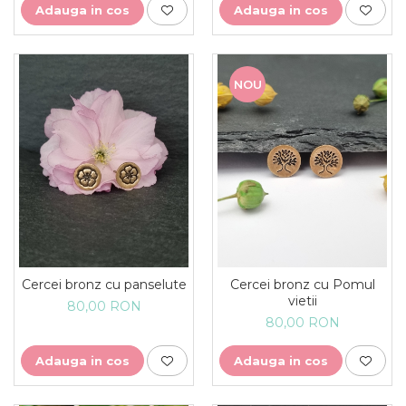
Adauga in cos
Adauga in cos
NOU
Cercei bronz cu panselute
Cercei bronz cu Pomul
vietii
80,00 RON
80,00 RON
Adauga in cos
Adauga in cos