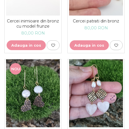
Cercei inimioare din bronz
Cercei patrati din bronz
cu model frunze
80,00 RON
80,00 RON
Adauga in cos
Adauga in cos
NOU