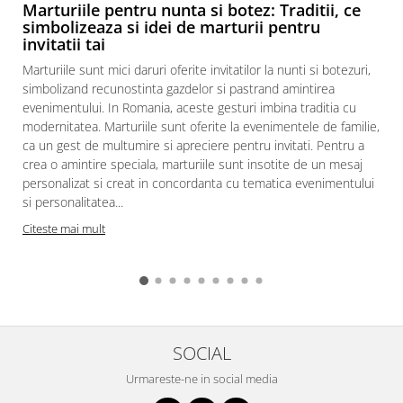
Marturiile pentru nunta si botez: Traditii, ce
simbolizeaza si idei de marturii pentru
invitatii tai
Marturiile sunt mici daruri oferite invitatilor la nunti si botezuri,
simbolizand recunostinta gazdelor si pastrand amintirea
evenimentului. In Romania, aceste gesturi imbina traditia cu
modernitatea. Marturiile sunt oferite la evenimentele de familie,
ca un gest de multumire si apreciere pentru invitati. Pentru a
crea o amintire speciala, marturiile sunt insotite de un mesaj
personalizat si creat in concordanta cu tematica evenimentului
si personalitatea...
Citeste mai mult
SOCIAL
Urmareste-ne in social media