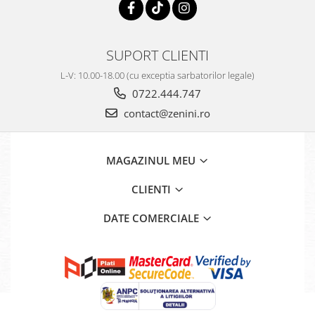
SUPORT CLIENTI
L-V: 10.00-18.00 (cu exceptia sarbatorilor legale)
0722.444.747
contact@zenini.ro
MAGAZINUL MEU
CLIENTI
DATE COMERCIALE