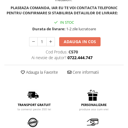
PLASEAZA COMANDA, IAR EU TE VOI CONTACTA TELEFONIC
PENTRU CONFIRMARE SI STABILIREA DETALIILOR DE LIVRARE:
IN STOC
Durata de livrare:
1-2 zile lucratoare
ADAUGA IN COS
Cod Produs:
C570
Ai nevoie de ajutor?
0722.444.747
Adauga la Favorite
Cere informatii
PERSONALIZARE
TRANSPORT GRATUIT
produse asa cum vrei
la comenzi peste 350 lei