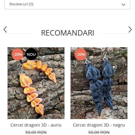
Review-uri
(0)
RECOMANDARI
-20%
NOU
-20%
Cercei dragoni 3D - auriu
Cercei dragoni 3D - negru
50,00 RON
50,00 RON