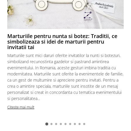
Marturiile pentru nunta si botez: Traditii, ce
simbolizeaza si idei de marturii pentru
invitatii tai
Marturiile sunt mici daruri oferite invitatilor la nunti si botezuri,
simbolizand recunostinta gazdelor si pastrand amintirea
evenimentului. In Romania, aceste gesturi imbina traditia cu
modernitatea. Marturiile sunt oferite la evenimentele de familie,
ca un gest de multumire si apreciere pentru invitati. Pentru a
crea o amintire speciala, marturiile sunt insotite de un mesaj
personalizat si creat in concordanta cu tematica evenimentului
si personalitatea...
Citeste mai mult