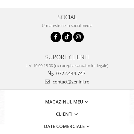
SOCIAL
Urmareste-ne in social media
SUPORT CLIENTI
L-V: 10.00-18.00 (cu exceptia sarbatorilor legale)
0722.444.747
contact@zenini.ro
MAGAZINUL MEU
CLIENTI
DATE COMERCIALE