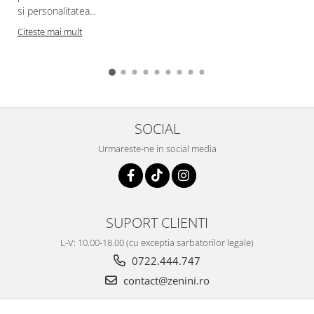
si personalitatea...
Citeste mai mult
SOCIAL
Urmareste-ne in social media
SUPORT CLIENTI
L-V: 10.00-18.00 (cu exceptia sarbatorilor legale)
0722.444.747
contact@zenini.ro