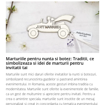
Marturiile pentru nunta si botez: Traditii, ce
simbolizeaza si idei de marturii pentru
invitatii tai
Marturiile sunt mici daruri oferite invitatilor la nunti si botezuri,
simbolizand recunostinta gazdelor si pastrand amintirea
evenimentului. In Romania, aceste gesturi imbina traditia cu
modernitatea. Marturiile sunt oferite la evenimentele de familie,
ca un gest de multumire si apreciere pentru invitati. Pentru a
crea o amintire speciala, marturiile sunt insotite de un mesaj
personalizat si creat in concordanta cu tematica evenimentului