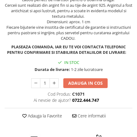
Cerceii sunt realizati din argint fin si au tije de argint 925. Argintul a fost
antichizat si apoi lustruit, pentru a scoate in evidenta modelul si
textura metalului.
Dimensiuni: aprox. 1 cm
Fiecare bijuterie vine insotita de certificatul de garantie si instructiuni
pentru pastrare si ingrijire, plus servetel pentru curatarea argintului
CADOU.
PLASEAZA COMANDA, IAR EU TE VOI CONTACTA TELEFONIC
PENTRU CONFIRMARE SI STABILIREA DETALIILOR DE LIVRARE:
IN STOC
Durata de livrare:
1-2 zile lucratoare
ADAUGA IN COS
Cod Produs:
C1071
Ai nevoie de ajutor?
0722.444.747
Adauga la Favorite
Cere informatii