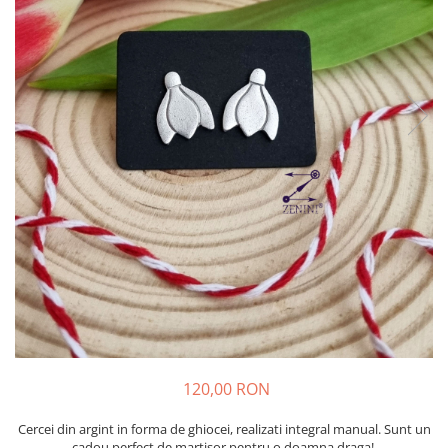
120,00 RON
Cercei din argint in forma de ghiocei, realizati integral manual. Sunt un
cadou perfect de martisor pentru o doamna draga!