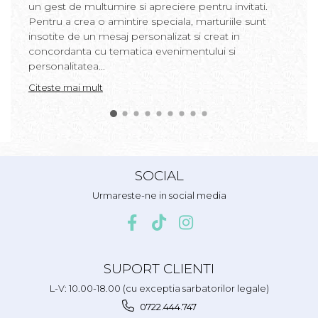
un gest de multumire si apreciere pentru invitati.
Pentru a crea o amintire speciala, marturiile sunt
insotite de un mesaj personalizat si creat in
concordanta cu tematica evenimentului si
personalitatea...
Citeste mai mult
SOCIAL
Urmareste-ne in social media
SUPORT CLIENTI
L-V: 10.00-18.00 (cu exceptia sarbatorilor legale)
0722.444.747