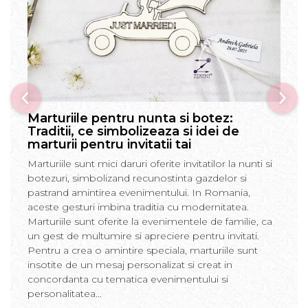
Marturiile pentru nunta si botez:
Traditii, ce simbolizeaza si idei de
marturii pentru invitatii tai
Marturiile sunt mici daruri oferite invitatilor la nunti si
botezuri, simbolizand recunostinta gazdelor si
pastrand amintirea evenimentului. In Romania,
aceste gesturi imbina traditia cu modernitatea.
Marturiile sunt oferite la evenimentele de familie, ca
un gest de multumire si apreciere pentru invitati.
Pentru a crea o amintire speciala, marturiile sunt
insotite de un mesaj personalizat si creat in
concordanta cu tematica evenimentului si
personalitatea...