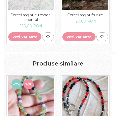
Cercei argint cu model
Cercei argint frunze
oriental
120,00 RON
120,00 RON
Vezi Variante
Vezi Variante
Produse similare
-7%
NOU