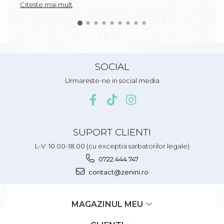
Citeste mai mult
SOCIAL
Urmareste-ne in social media
SUPORT CLIENTI
L-V: 10.00-18.00 (cu exceptia sarbatorilor legale)
0722.444.747
contact@zenini.ro
MAGAZINUL MEU