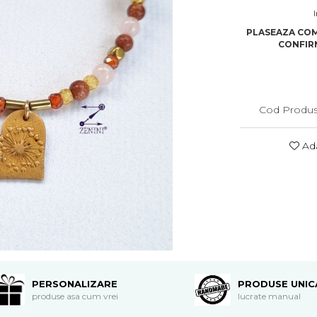
I
PLASEAZA COM
CONFIRM
Cod Produs
Ada
PERSONALIZARE
PRODUSE UNIC
produse asa cum vrei
lucrate manual