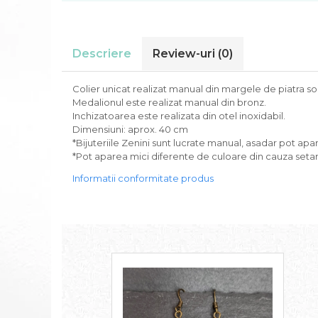
Descriere
Review-uri
(0)
Colier unicat realizat manual din margele de piatra s
Medalionul este realizat manual din bronz.
Inchizatoarea este realizata din otel inoxidabil.
Dimensiuni: aprox. 40 cm
*Bijuteriile Zenini sunt lucrate manual, asadar pot ap
*Pot aparea mici diferente de culoare din cauza setari
Informatii conformitate produs