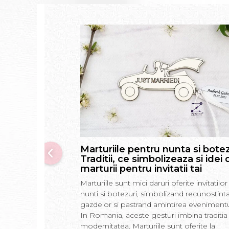
Marturiile pentru nunta si botez
Traditii, ce simbolizeaza si idei 
marturii pentru invitatii tai
Marturiile sunt mici daruri oferite invitatilor 
nunti si botezuri, simbolizand recunostint
gazdelor si pastrand amintirea evenimentu
In Romania, aceste gesturi imbina traditia
modernitatea. Marturiile sunt oferite la