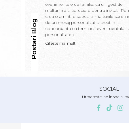
evenimentele de familie, ca un gest de
multumire si apreciere pentru invitati. Pen
crea o amintire speciala, marturiile sunt in
Postari Blog
de un mesaj personalizat si creat in
concordanta cu tematica evenimentului s
personalitatea...
Citeste mai mult
SOCIAL
Urmareste-ne in social m