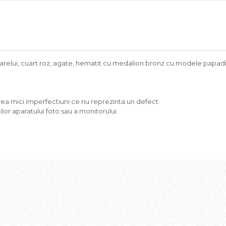
oarelui, cuart roz, agate, hematit cu medalion bronz cu modele papadi
area mici imperfectiuni ce nu reprezinta un defect.
lor aparatului foto sau a monitorului.