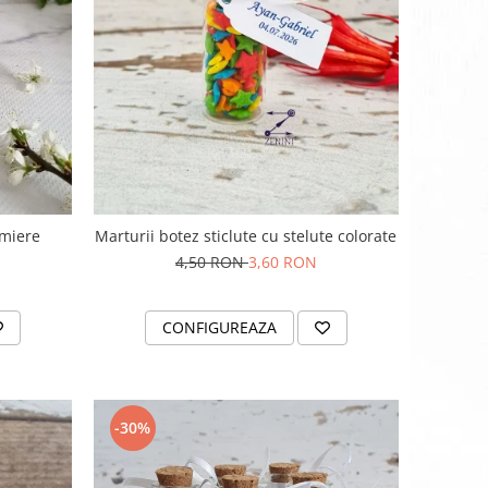
 miere
Marturii botez sticlute cu stelute colorate
4,50 RON
3,60 RON
CONFIGUREAZA
-30%