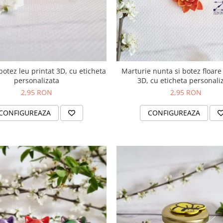
botez leu printat 3D, cu eticheta
Marturie nunta si botez floare
personalizata
3D, cu eticheta personali
2,95 RON
2,95 RON
CONFIGUREAZA
CONFIGUREAZA