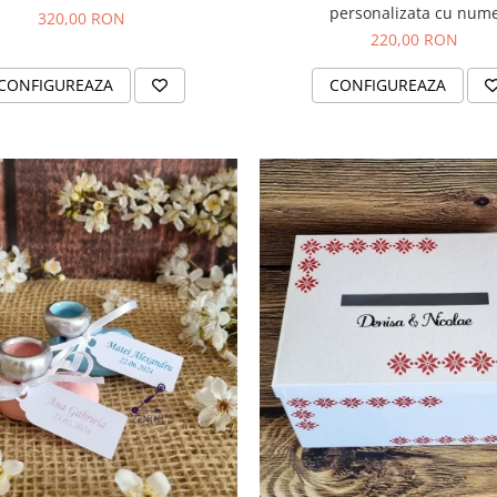
personalizata cu num
320,00 RON
220,00 RON
CONFIGUREAZA
CONFIGUREAZA