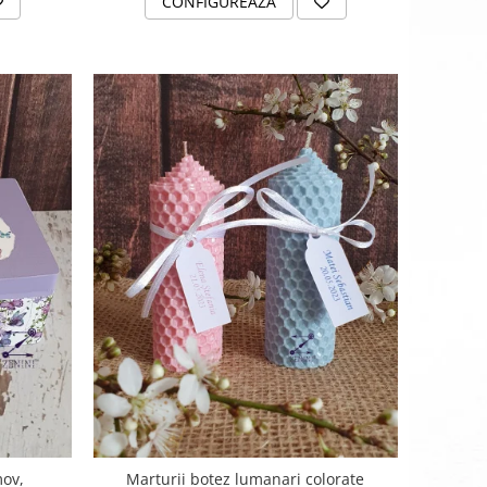
CONFIGUREAZA
mov,
Marturii botez lumanari colorate