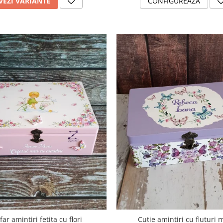
VEZI VARIANTE
CONFIGUREAZA
far amintiri fetita cu flori
Cutie amintiri cu fluturi 