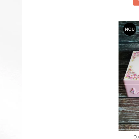
NOU
Cu