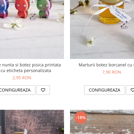
 nunta si botez pisica printata
Marturii botez borcanel cu
 cu eticheta personalizata
7,90 RON
2,95 RON
CONFIGUREAZA
CONFIGUREAZA
-18%