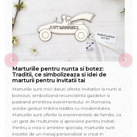
Marturiile pentru nunta si botez:
Traditii, ce simbolizeaza si idei de
marturii pentru invitatii tai
Marturiile sunt mici daruri oferite invitatilor la nunti si
botezuri, simbolizand recunostinta gazdelor si
pastrand amintirea evenimentului. In Romania,
aceste gesturi imbina traditia cu modernitatea.
Marturiile sunt oferite la evenimentele de familie, ca
un gest de multumire si apreciere pentru invitati.
Pentru a crea o amintire speciala, marturiile sunt
insotite de un mesaj personalizat si creat in