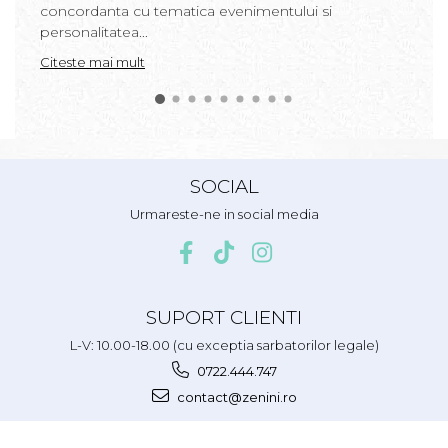
concordanta cu tematica evenimentului si
personalitatea...
Citeste mai mult
SOCIAL
Urmareste-ne in social media
SUPORT CLIENTI
L-V: 10.00-18.00 (cu exceptia sarbatorilor legale)
0722.444.747
contact@zenini.ro