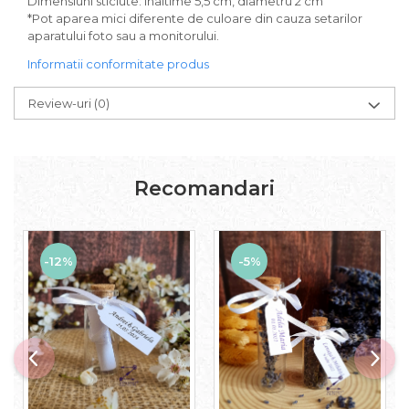
Dimensiuni sticlute: inaltime 5,5 cm, diametru 2 cm
*Pot aparea mici diferente de culoare din cauza setarilor
aparatului foto sau a monitorului.
Informatii conformitate produs
Review-uri
(0)
Recomandari
-12%
-5%