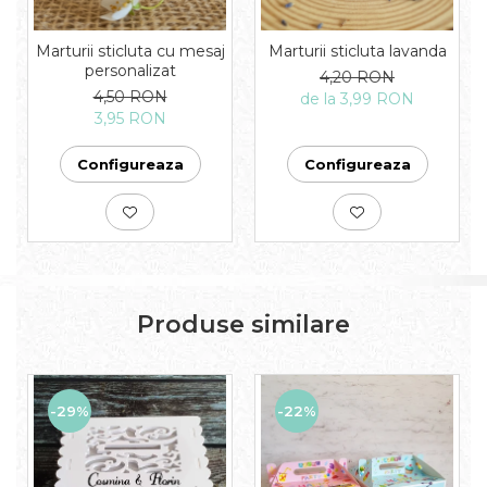
Marturii sticluta cu mesaj
Marturii sticluta lavanda
personalizat
4,20 RON
4,50 RON
de la 3,99 RON
3,95 RON
Configureaza
Configureaza
Produse similare
-29%
-22%