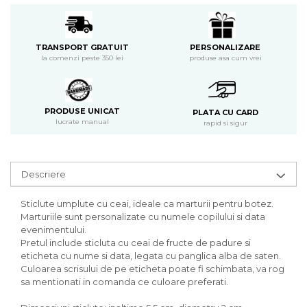
PERSONALIZARE
TRANSPORT GRATUIT
produse asa cum vrei
la comenzi peste 350 lei
PRODUSE UNICAT
PLATA CU CARD
lucrate manual
rapid si sigur
Descriere
Sticlute umplute cu ceai, ideale ca marturii pentru botez.
Marturiile sunt personalizate cu numele copilului si data
evenimentului.
Pretul include sticluta cu ceai de fructe de padure si
eticheta cu nume si data, legata cu panglica alba de saten.
Culoarea scrisului de pe eticheta poate fi schimbata, va rog
sa mentionati in comanda ce culoare preferati.