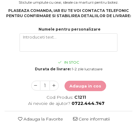
Sticlute umplute cu ceai, ideale ca marturii pentru botez.
PLASEAZA COMANDA, IAR EU TE VOI CONTACTA TELEFONIC
PENTRU CONFIRMARE SI STABILIREA DETALIILOR DE LIVRARE:
Numele pentru personalizare
IN STOC
Durata de livrare:
1-2 zile lucratoare
Adauga in cos
Cod Produs:
C1211
Ai nevoie de ajutor?
0722.444.747
Adauga la Favorite
Cere informatii