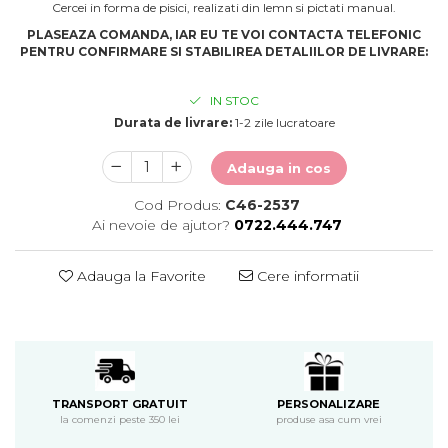
Cercei in forma de pisici, realizati din lemn si pictati manual.
PLASEAZA COMANDA, IAR EU TE VOI CONTACTA TELEFONIC
PENTRU CONFIRMARE SI STABILIREA DETALIILOR DE LIVRARE:
IN STOC
Durata de livrare:
1-2 zile lucratoare
Adauga in cos
Cod Produs:
C46-2537
Ai nevoie de ajutor?
0722.444.747
Adauga la Favorite
Cere informatii
PERSONALIZARE
TRANSPORT GRATUIT
produse asa cum vrei
la comenzi peste 350 lei