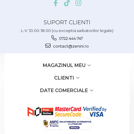
SUPORT CLIENTI
L-V: 10.00-18.00 (cu exceptia sarbatorilor legale)
0722.444.747
contact@zenini.ro
MAGAZINUL MEU
CLIENTI
DATE COMERCIALE