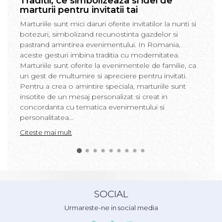
Traditii, ce simbolizeaza si idei de
marturii pentru invitatii tai
Marturiile sunt mici daruri oferite invitatilor la nunti si
botezuri, simbolizand recunostinta gazdelor si
pastrand amintirea evenimentului. In Romania,
aceste gesturi imbina traditia cu modernitatea.
Marturiile sunt oferite la evenimentele de familie, ca
un gest de multumire si apreciere pentru invitati.
Pentru a crea o amintire speciala, marturiile sunt
insotite de un mesaj personalizat si creat in
concordanta cu tematica evenimentului si
personalitatea...
Citeste mai mult
SOCIAL
Urmareste-ne in social media