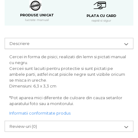
PRODUSE UNICAT
PLATA CU CARD
lucrate manual
rapid si sigur
Descriere
Cercei in forma de pisici, realizati din lemn si pictati manual
cu negru.
Cerceii sunt lacuiti pentru protectie si sunt pictati pe
ambele parti, astfel incat pisicile negre sunt vizibile oricum
se misca in ureche.
Dimensiuni: 6,3 x 3,3 cm
*Pot aparea mici diferente de culoare din cauza setarilor
aparatului foto sau a monitorului.
Informatii conformitate produs
Review-uri
(0)