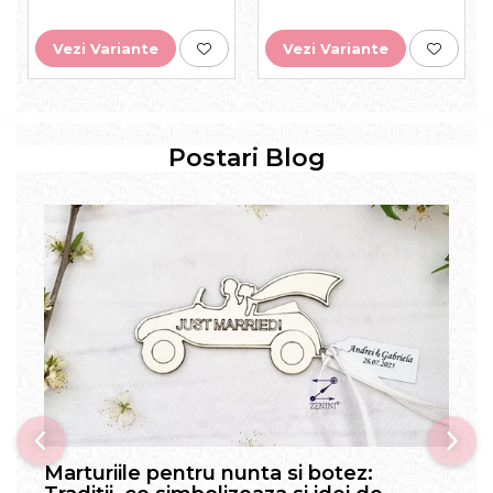
Vezi Variante
Vezi Variante
Postari Blog
Marturiile pentru nunta si botez: