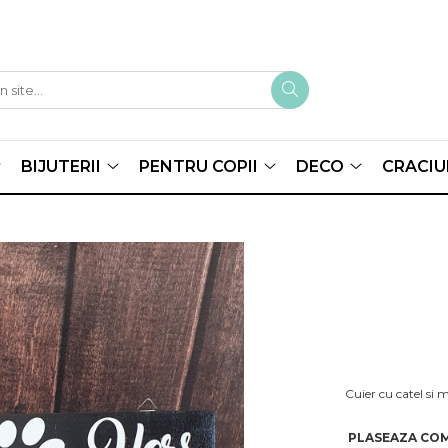
BIJUTERII
PENTRU COPII
DECO
CRACIU
Cuier cu catel si 
PLASEAZA COM