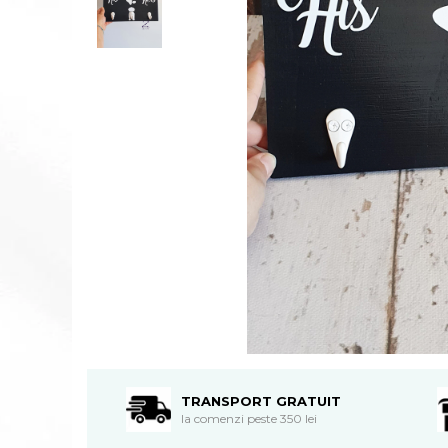
TRANSPORT GRATUIT
la comenzi peste 350 lei