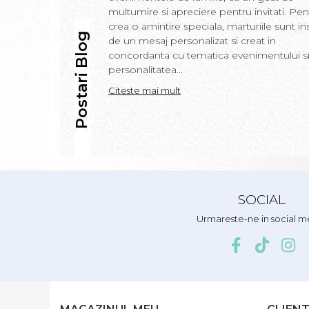
multumire si apreciere pentru invitati. Pen
crea o amintire speciala, marturiile sunt in
Postari Blog
de un mesaj personalizat si creat in
concordanta cu tematica evenimentului s
personalitatea...
Citeste mai mult
SOCIAL
Urmareste-ne in social m