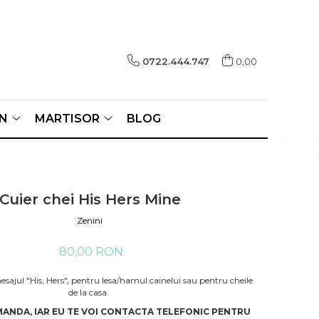
0722.444.747
0,00
N
MARTISOR
BLOG
Cuier chei His Hers Mine
Zenini
80,00 RON
mesajul "His, Hers", pentru lesa/hamul cainelui sau pentru cheile
de la casa.
ANDA, IAR EU TE VOI CONTACTA TELEFONIC PENTRU