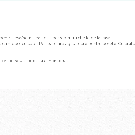
t pentru lesa/hamul cainelui, dar si pentru cheile de la casa.
at cu model cu catel. Pe spate are agatatoare pentru perete. Cuierul ar
lor aparatului foto sau a monitorului.