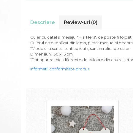
Descriere
Review-uri
(0)
Cuier cu catel si mesajul "His, Hers", ce poate fi folosi
Cuierul este realizat din lemn, pictat manual si decor
*Modelul si scrisul sunt aplicatii, sunt in relief pe cuier.
Dimensiuni: 30 x 15 cm
*Pot aparea mici diferente de culoare din cauza setari
Informatii conformitate produs