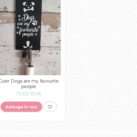
Cuier Dogs are my favourite
people
70,00 RON
Adauga in cos