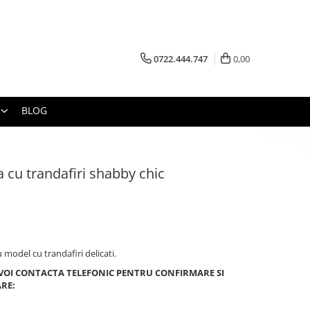
0722.444.747
0,00
BLOG
 cu trandafiri shabby chic
model cu trandafiri delicati.
 VOI CONTACTA TELEFONIC PENTRU CONFIRMARE SI
ARE: