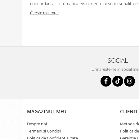
concordanta cu tematica evenimentului si personalitatea.
Citeste mai mult
SOCIAL
Urmareste-ne in social me
MAGAZINUL MEU
CLIENTI
Despre noi
Metode de
Termeni si Conditii
Politica d
Politica de Confidentialitate
Garantia 