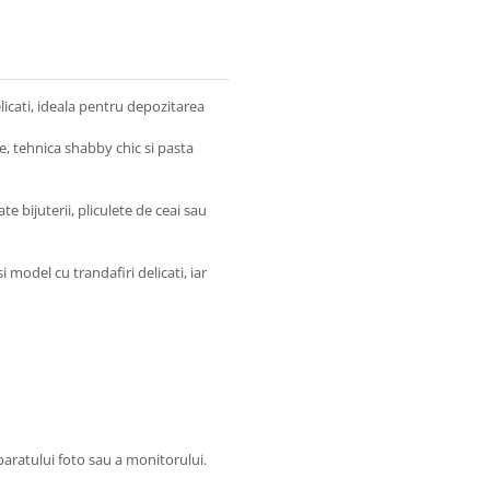
icati, ideala pentru depozitarea
, tehnica shabby chic si pasta
e bijuterii, pliculete de ceai sau
 model cu trandafiri delicati, iar
paratului foto sau a monitorului.