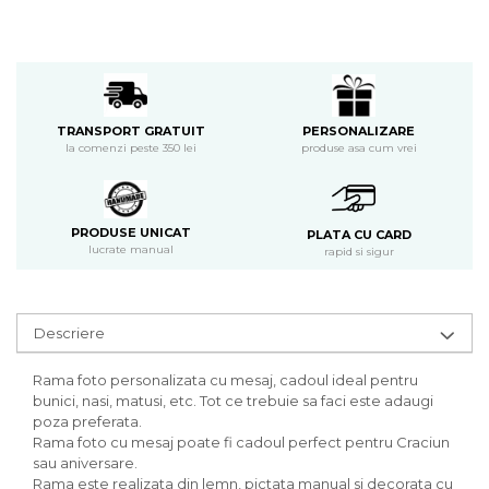
PERSONALIZARE
TRANSPORT GRATUIT
produse asa cum vrei
la comenzi peste 350 lei
PRODUSE UNICAT
PLATA CU CARD
lucrate manual
rapid si sigur
Descriere
Rama foto personalizata cu mesaj, cadoul ideal pentru
bunici, nasi, matusi, etc. Tot ce trebuie sa faci este adaugi
poza preferata.
Rama foto cu mesaj poate fi cadoul perfect pentru Craciun
sau aniversare.
Rama este realizata din lemn, pictata manual si decorata cu