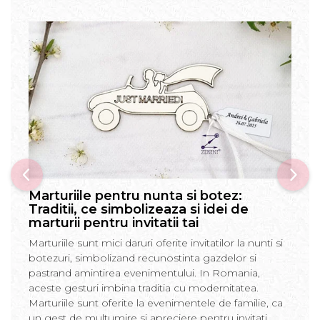
Marturiile pentru nunta si botez:
Traditii, ce simbolizeaza si idei de
marturii pentru invitatii tai
Marturiile sunt mici daruri oferite invitatilor la nunti si
botezuri, simbolizand recunostinta gazdelor si
pastrand amintirea evenimentului. In Romania,
aceste gesturi imbina traditia cu modernitatea.
Marturiile sunt oferite la evenimentele de familie, ca
un gest de multumire si apreciere pentru invitati.