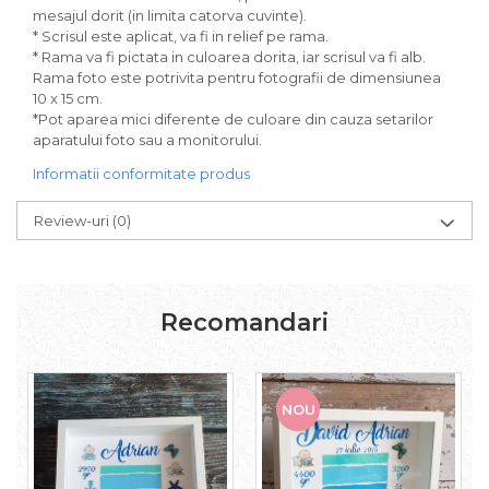
mesajul dorit (in limita catorva cuvinte).
* Scrisul este aplicat, va fi in relief pe rama.
* Rama va fi pictata in culoarea dorita, iar scrisul va fi alb.
Rama foto este potrivita pentru fotografii de dimensiunea
10 x 15 cm.
*Pot aparea mici diferente de culoare din cauza setarilor
aparatului foto sau a monitorului.
Informatii conformitate produs
Review-uri
(0)
Recomandari
NOU