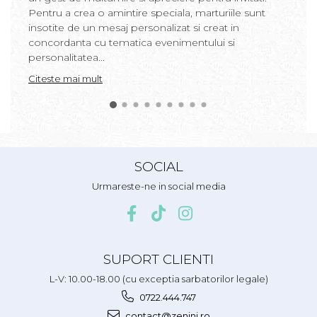
Pentru a crea o amintire speciala, marturiile sunt
insotite de un mesaj personalizat si creat in
concordanta cu tematica evenimentului si
personalitatea...
Citeste mai mult
SOCIAL
Urmareste-ne in social media
SUPORT CLIENTI
L-V: 10.00-18.00 (cu exceptia sarbatorilor legale)
0722.444.747
contact@zenini.ro