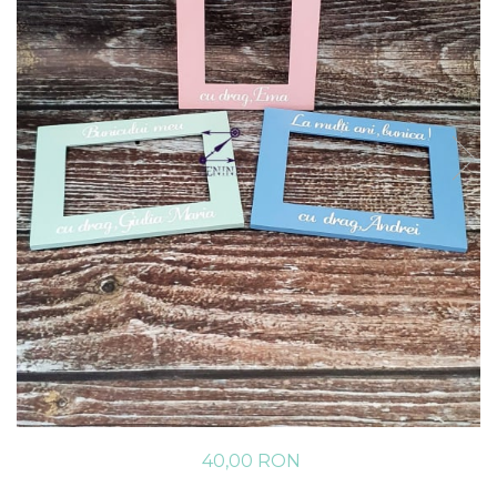
40,00 RON