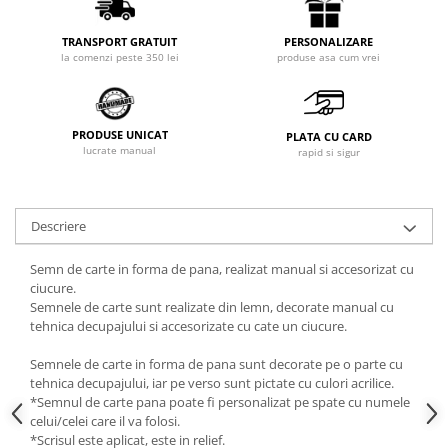
PERSONALIZARE
TRANSPORT GRATUIT
produse asa cum vrei
la comenzi peste 350 lei
PRODUSE UNICAT
PLATA CU CARD
lucrate manual
rapid si sigur
Descriere
Semn de carte in forma de pana, realizat manual si accesorizat cu
ciucure.
Semnele de carte sunt realizate din lemn, decorate manual cu
tehnica decupajului si accesorizate cu cate un ciucure.
Semnele de carte in forma de pana sunt decorate pe o parte cu
tehnica decupajului, iar pe verso sunt pictate cu culori acrilice.
*Semnul de carte pana poate fi personalizat pe spate cu numele
celui/celei care il va folosi.
*Scrisul este aplicat, este in relief.