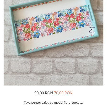
90,00 RON
70,00 RON
Tava pentru cafea cu model floral turcoaz.