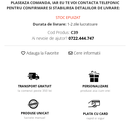
PLASEAZA COMANDA, IAR EU TE VOI CONTACTA TELEFONIC
PENTRU CONFIRMARE SI STABILIREA DETALIILOR DE LIVRARE:
STOC EPUIZAT
Durata de livrare:
1-2 zile lucratoare
Cod Produs:
C39
Ai nevoie de ajutor?
0722.444.747
Adauga la Favorite
Cere informatii
PERSONALIZARE
TRANSPORT GRATUIT
produse asa cum vrei
la comenzi peste 350 lei
PRODUSE UNICAT
PLATA CU CARD
lucrate manual
rapid si sigur