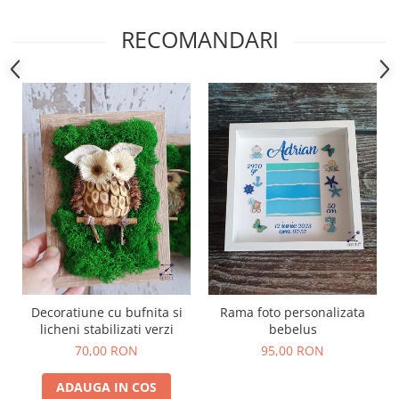
RECOMANDARI
Decoratiune cu bufnita si
Rama foto personalizata
licheni stabilizati verzi
bebelus
70,00 RON
95,00 RON
ADAUGA IN COS