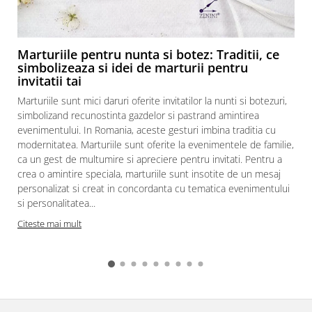
Marturiile pentru nunta si botez: Traditii, ce
simbolizeaza si idei de marturii pentru
invitatii tai
Marturiile sunt mici daruri oferite invitatilor la nunti si botezuri,
simbolizand recunostinta gazdelor si pastrand amintirea
evenimentului. In Romania, aceste gesturi imbina traditia cu
modernitatea. Marturiile sunt oferite la evenimentele de familie,
ca un gest de multumire si apreciere pentru invitati. Pentru a
crea o amintire speciala, marturiile sunt insotite de un mesaj
personalizat si creat in concordanta cu tematica evenimentului
si personalitatea...
Citeste mai mult