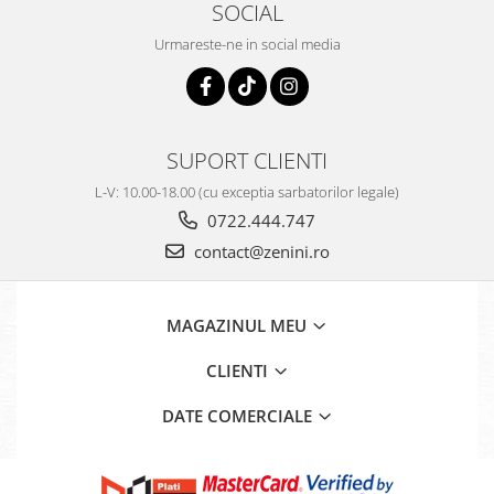
SOCIAL
Urmareste-ne in social media
SUPORT CLIENTI
L-V: 10.00-18.00 (cu exceptia sarbatorilor legale)
0722.444.747
contact@zenini.ro
MAGAZINUL MEU
CLIENTI
DATE COMERCIALE