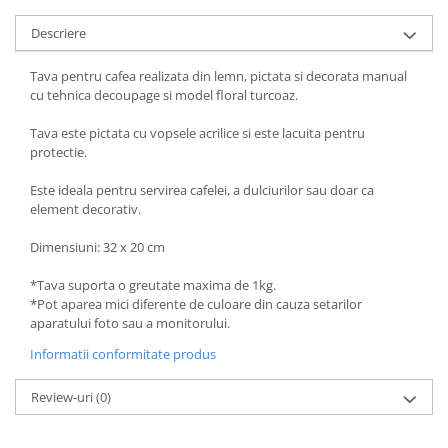
Descriere
Tava pentru cafea realizata din lemn, pictata si decorata manual
cu tehnica decoupage si model floral turcoaz.
Tava este pictata cu vopsele acrilice si este lacuita pentru
protectie.
Este ideala pentru servirea cafelei, a dulciurilor sau doar ca
element decorativ.
Dimensiuni: 32 x 20 cm
*Tava suporta o greutate maxima de 1kg.
*Pot aparea mici diferente de culoare din cauza setarilor
aparatului foto sau a monitorului.
Informatii conformitate produs
Review-uri
(0)