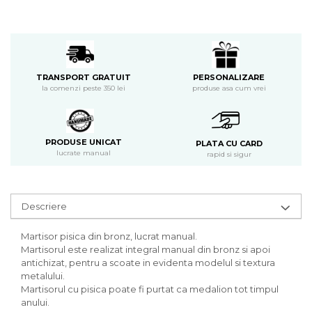
PERSONALIZARE
TRANSPORT GRATUIT
produse asa cum vrei
la comenzi peste 350 lei
PRODUSE UNICAT
PLATA CU CARD
lucrate manual
rapid si sigur
Descriere
Martisor pisica din bronz, lucrat manual.
Martisorul este realizat integral manual din bronz si apoi
antichizat, pentru a scoate in evidenta modelul si textura
metalului.
Martisorul cu pisica poate fi purtat ca medalion tot timpul
anului.