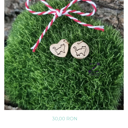
30,00 RON