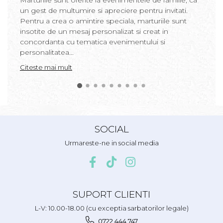
Marturiile sunt oferite la evenimentele de familie, ca
un gest de multumire si apreciere pentru invitati.
Pentru a crea o amintire speciala, marturiile sunt
insotite de un mesaj personalizat si creat in
concordanta cu tematica evenimentului si
personalitatea...
Citeste mai mult
SOCIAL
Urmareste-ne in social media
SUPORT CLIENTI
L-V: 10.00-18.00 (cu exceptia sarbatorilor legale)
0722.444.747