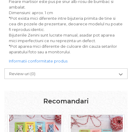
Fieare martisor este pus pe snur alb-rosu de bumbac si
ambalat.
Dimensiuni: aprox. 1 cm
*Pot exista mici diferente intre bijuteria primita de tine si
cea din pozele de prezentare, deoarece modelul nu poate
fi reprodus identic.
Bijuteriile Zenini sunt lucrate manual, asadar pot aparea
mici imperfectiuni ce nu reprezinta un defect.
*Pot aparea mici diferente de culoare din cauza setarilor
aparatului foto sau a monitorului.
Informatii conformitate produs
Review-uri
(0)
Recomandari