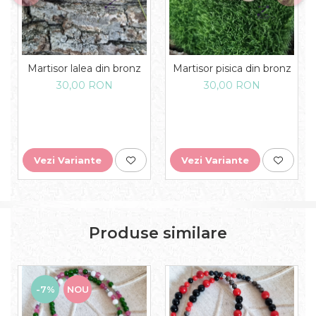
Martisor lalea din bronz
Martisor pisica din bronz
30,00 RON
30,00 RON
Vezi Variante
Vezi Variante
Produse similare
-7%
NOU