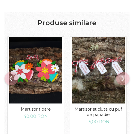
Produse similare
Martisor floare
Martisor sticluta cu puf
de papadie
40,00 RON
15,00 RON