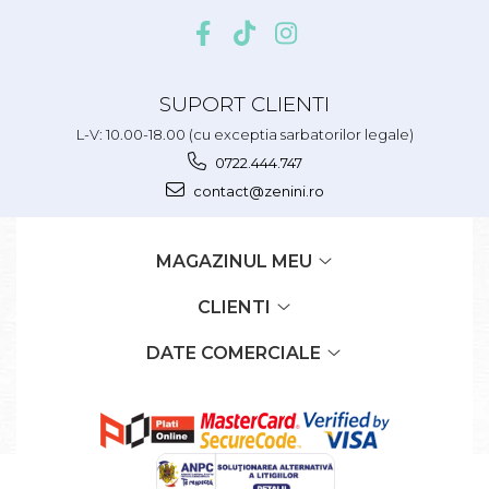
SUPORT CLIENTI
L-V: 10.00-18.00 (cu exceptia sarbatorilor legale)
0722.444.747
contact@zenini.ro
MAGAZINUL MEU
CLIENTI
DATE COMERCIALE