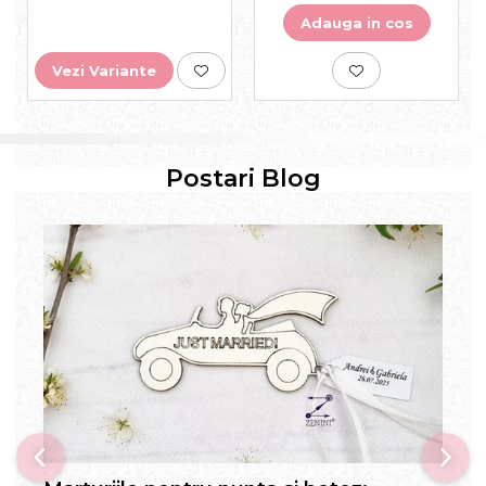
Adauga in cos
Vezi Variante
Postari Blog