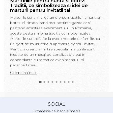
Marturiile pentru nunta si botez:
Traditii, ce simbolizeaza si idei de
marturii pentru invitatii tai
Marturiile sunt mici daruri oferite invitatilor la nunti si
botezuri, simbolizand recunostinta gazdelor si
pastrand amintirea evenimentului. In Romania,
aceste gesturi imbina traditia cu modernitatea.
Marturiile sunt oferite la evenimentele de familie, ca
un gest de multumire si apreciere pentru invitati.
Pentru a crea o amintire speciala, marturiile sunt
insotite de un mesaj personalizat si creat in
concordanta cu tematica evenimentului si
personalitatea...
Citeste mai mult
SOCIAL
Urmareste-ne in social media