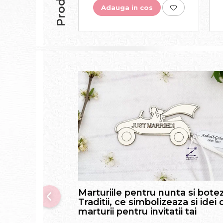
Adauga in cos
Marturiile pentru nunta si botez
Traditii, ce simbolizeaza si idei 
marturii pentru invitatii tai