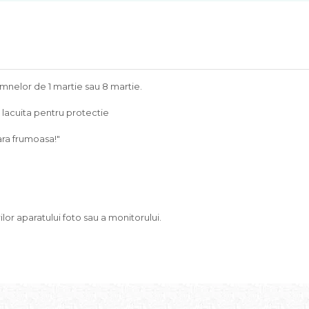
amnelor de 1 martie sau 8 martie.
si lacuita pentru protectie
ara frumoasa!"
lor aparatului foto sau a monitorului.