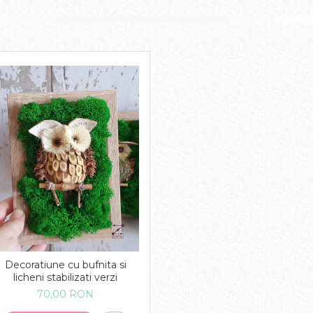
Decoratiune cu bufnita si
licheni stabilizati verzi
70,00 RON