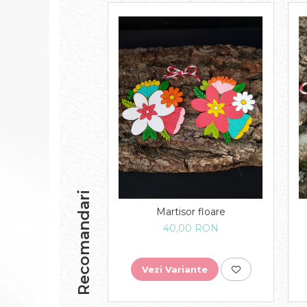
Recomandari
Martisor floare
40,00 RON
Vezi Variante