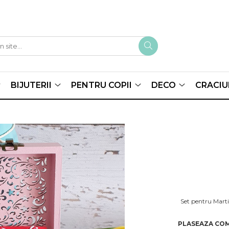
BIJUTERII
PENTRU COPII
DECO
CRACIU
Set pentru Martis
PLASEAZA COM