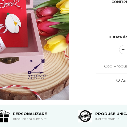
CONFIRM
Durata de
Cod Produs
Ada
PERSONALIZARE
PRODUSE UNIC
produse asa cum vrei
lucrate manual