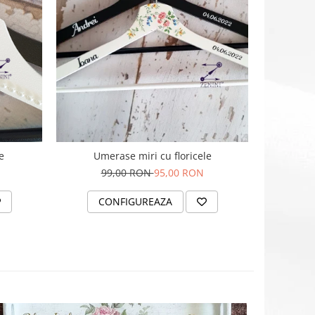
e
Umerase miri cu floricele
99,00 RON
95,00 RON
CONFIGUREAZA