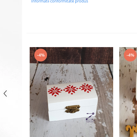
Informatii conformitate produs
-4%
-4%