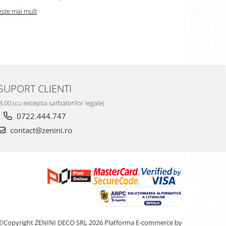
este mai mult
Citeste mai m
SUPORT CLIENTI
8.00 (cu exceptia sarbatorilor legale)
0722.444.747
contact@zenini.ro
©Copyright ZENINI DECO SRL 2026
Platforma E-commerce by