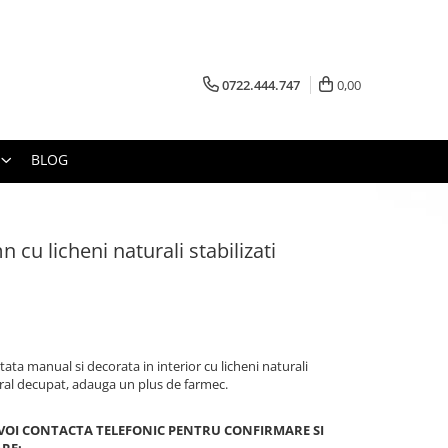
0722.444.747
0,00
BLOG
 cu licheni naturali stabilizati
ata manual si decorata in interior cu licheni naturali
loral decupat, adauga un plus de farmec.
 VOI CONTACTA TELEFONIC PENTRU CONFIRMARE SI