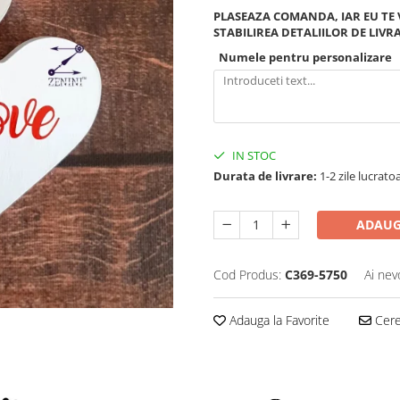
PLASEAZA COMANDA, IAR EU TE
STABILIREA DETALIILOR DE LIVR
Numele pentru personalizare
IN STOC
Durata de livrare:
1-2 zile lucrato
ADAUG
Cod Produs:
C369-5750
Ai nev
Adauga la Favorite
Cere 