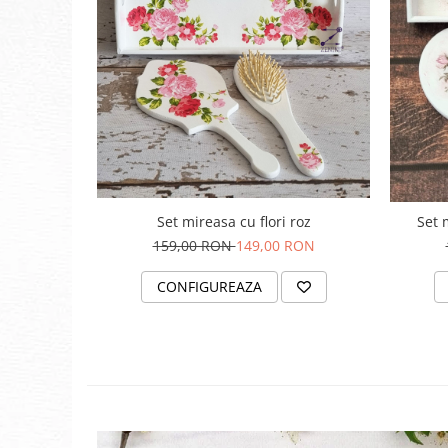
Set mireasa cu flori roz
Set 
159,00 RON
149,00 RON
CONFIGUREAZA