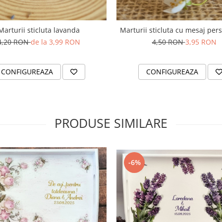
Marturii sticluta lavanda
Marturii sticluta cu mesaj pers
4,20 RON
de la 3,99 RON
4,50 RON
3,95 RON
CONFIGUREAZA
CONFIGUREAZA
PRODUSE SIMILARE
-6%