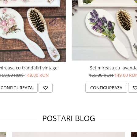
mireasa cu trandafiri vintage
Set mireasa cu lavand
159,00 RON
149,00 RON
159,00 RON
149,00 RO
CONFIGUREAZA
CONFIGUREAZA
POSTARI BLOG