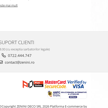
este mai mult
Citeste mai m
SUPORT CLIENTI
8.00 (cu exceptia sarbatorilor legale)
0722.444.747
contact@zenini.ro
©Copyright ZENINI DECO SRL 2026
Platforma E-commerce by