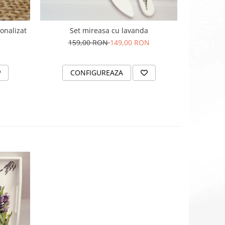
onalizat
Set mireasa cu lavanda
159,00 RON
149,00 RON
CONFIGUREAZA