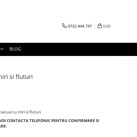
0722.444.747
0,00
BLOG
ri si fluturi
anual cu miri si fluturi.
 VOI CONTACTA TELEFONIC PENTRU CONFIRMARE SI
ARE: