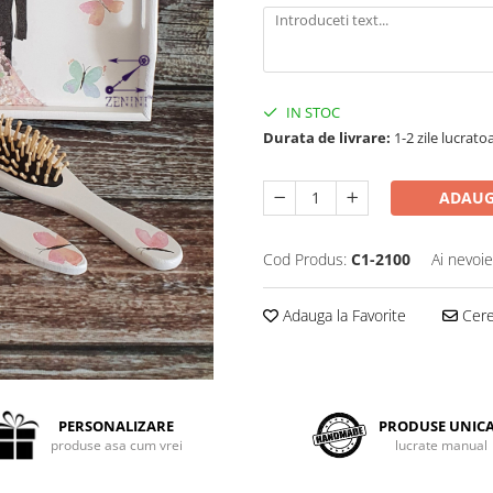
IN STOC
Durata de livrare:
1-2 zile lucrato
ADAUG
Cod Produs:
C1-2100
Ai nevoie
Adauga la Favorite
Cere 
PERSONALIZARE
PRODUSE UNIC
produse asa cum vrei
lucrate manual