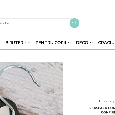
BIJUTERII
PENTRU COPII
DECO
CRACIU
Umerase pe
PLASEAZA COM
CONFIRM