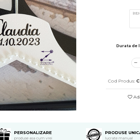
Durata de l
Cod Produs:
C
Ada
PERSONALIZARE
PRODUSE UNIC
produse asa cum vrei
lucrate manual