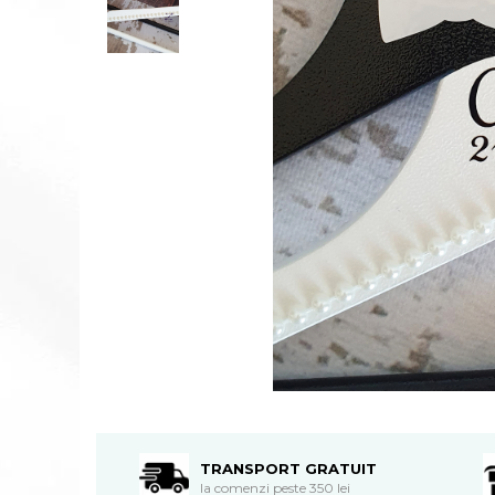
TRANSPORT GRATUIT
la comenzi peste 350 lei