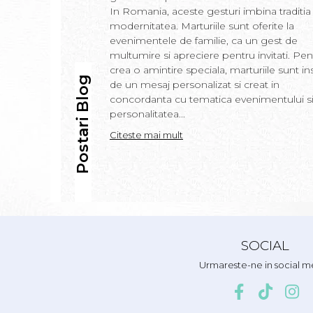
In Romania, aceste gesturi imbina traditia
modernitatea. Marturiile sunt oferite la
evenimentele de familie, ca un gest de
multumire si apreciere pentru invitati. Pen
crea o amintire speciala, marturiile sunt in
Postari Blog
de un mesaj personalizat si creat in
concordanta cu tematica evenimentului s
personalitatea...
Citeste mai mult
SOCIAL
Urmareste-ne in social m