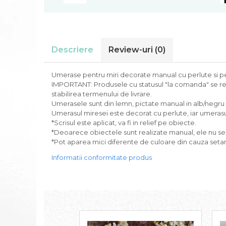
Descriere
Review-uri
(0)
Umerase pentru miri decorate manual cu perlute si per
IMPORTANT: Produsele cu statusul "la comanda" se real
stabilirea termenului de livrare.
Umerasele sunt din lemn, pictate manual in alb/negru 
Umerasul miresei este decorat cu perlute, iar umerasu
*Scrisul este aplicat, va fi in relief pe obiecte.
*Deoarece obiectele sunt realizate manual, ele nu se po
*Pot aparea mici diferente de culoare din cauza setari
Informatii conformitate produs