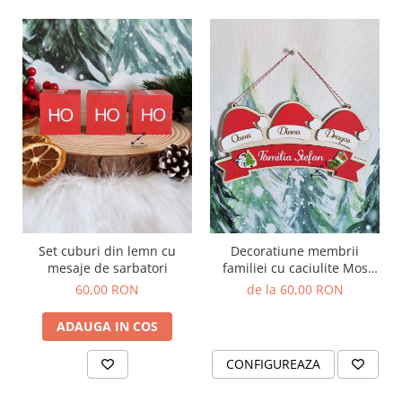
Set cuburi din lemn cu
Decoratiune membrii
mesaje de sarbatori
familiei cu caciulite Mos
Craciun
60,00 RON
de la 60,00 RON
ADAUGA IN COS
CONFIGUREAZA