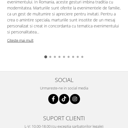
evenimentului. In Romania, aceste gesturi imbina traditia cu
modernitatea. Marturiile sunt oferite la evenimentele de familie,
ca un gest de multumire si apreciere pentru invitati. Pentru a
crea o amintire speciala, marturiile sunt insotite de un mesaj
personalizat si creat in concordanta cu tematica evenimentului
si personalitatea...
Citeste mai mult
SOCIAL
Urmareste-ne in social media
SUPORT CLIENTI
L-V: 10.00-18.00 (cu exceptia sarbatorilor legale)