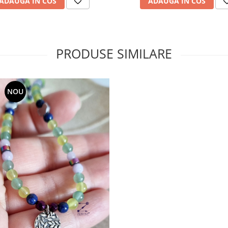
ADAUGA IN COS
ADAUGA IN COS
PRODUSE SIMILARE
NOU