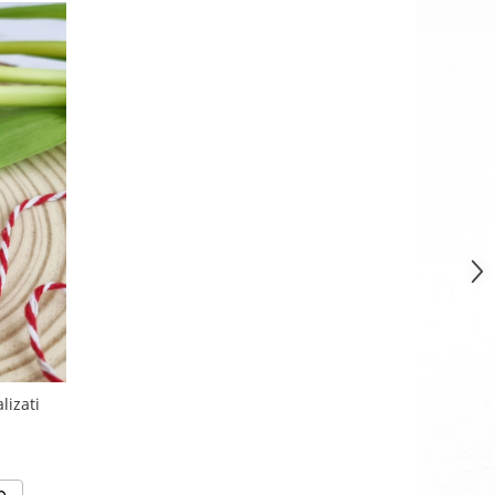
lizati