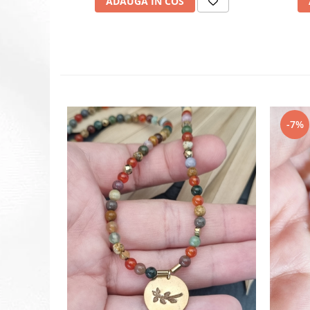
ADAUGA IN COS
-7%