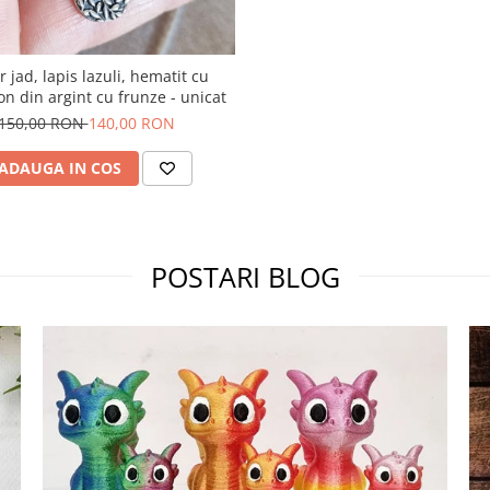
r jad, lapis lazuli, hematit cu
n din argint cu frunze - unicat
150,00 RON
140,00 RON
ADAUGA IN COS
POSTARI BLOG