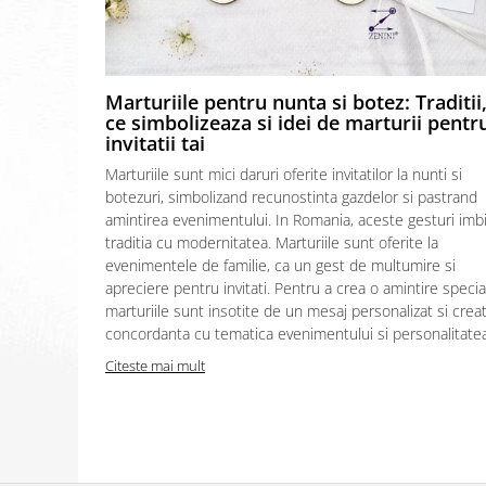
Marturiile pentru nunta si botez: Traditii
ce simbolizeaza si idei de marturii pentr
invitatii tai
Marturiile sunt mici daruri oferite invitatilor la nunti si
botezuri, simbolizand recunostinta gazdelor si pastrand
amintirea evenimentului. In Romania, aceste gesturi imb
traditia cu modernitatea. Marturiile sunt oferite la
evenimentele de familie, ca un gest de multumire si
apreciere pentru invitati. Pentru a crea o amintire specia
marturiile sunt insotite de un mesaj personalizat si creat
concordanta cu tematica evenimentului si personalitatea.
Citeste mai mult