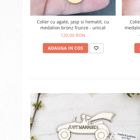
Colier cu agate, jasp si hematit, cu
Colie
medalion bronz frunze - unicat
medalio
120,00 RON
ADAUGA IN COS