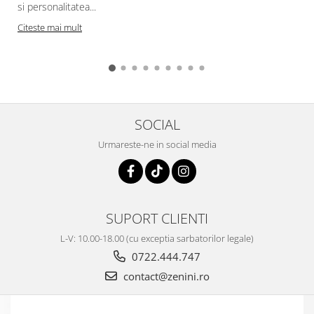
si personalitatea...
Citeste mai mult
SOCIAL
Urmareste-ne in social media
SUPORT CLIENTI
L-V: 10.00-18.00 (cu exceptia sarbatorilor legale)
0722.444.747
contact@zenini.ro