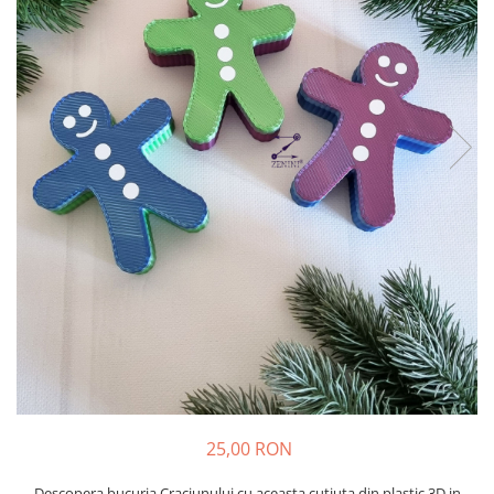
25,00 RON
Descopera bucuria Craciunului cu aceasta cutiuta din plastic 3D in