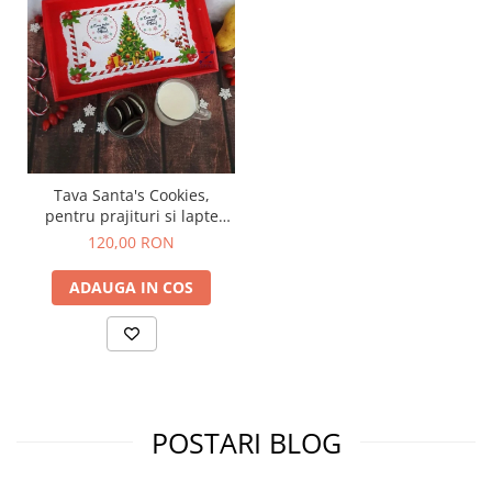
Tava Santa's Cookies,
pentru prajituri si lapte
pentru Mos Craciun
120,00 RON
ADAUGA IN COS
POSTARI BLOG