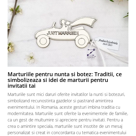
Marturiile pentru nunta si botez: Traditii, ce
simbolizeaza si idei de marturii pentru
invitatii tai
Marturiile sunt mici daruri oferite invitatilor la nunti si botezuri,
simbolizand recunostinta gazdelor si pastrand amintirea
evenimentului. In Romania, aceste gesturi imbina traditia cu
modernitatea. Marturiile sunt oferite la evenimentele de familie,
ca un gest de multumire si apreciere pentru invitati. Pentru a
crea o amintire speciala, marturiile sunt insotite de un mesaj
personalizat si creat in concordanta cu tematica evenimentului