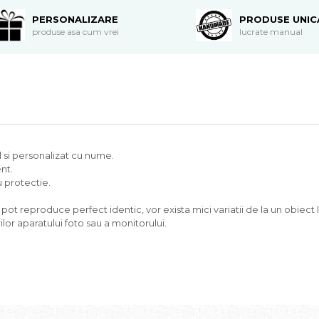
PERSONALIZARE
PRODUSE UNIC
produse asa cum vrei
lucrate manual
 si personalizat cu nume.
nt.
 protectie.
t reproduce perfect identic, vor exista mici variatii de la un obiect la
lor aparatului foto sau a monitorului.