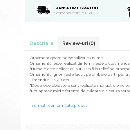
TRANSPORT GRATUIT
la comenzi peste 350 lei
Descriere
Review-uri
(0)
Ornament gnom personalizat cu nume.
Ornamentul este realizat din lemn, este pictat manual
*Numele este aplicat cu auriu, va fi in relief pe orname
Ornamentul gnom este lacuit pe ambele parti, pentru
Dimensiuni: 13 x 8 cm
*Deoarece obiectele sunt realizate manual, ele nu se po
*Pot aparea mici diferente de culoare din cauza setari
Informatii conformitate produs