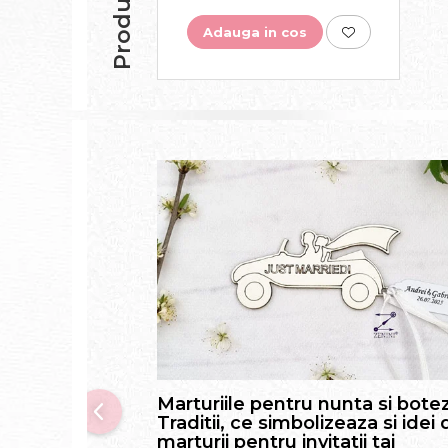
Adauga in cos
Marturiile pentru nunta si botez
Traditii, ce simbolizeaza si idei 
marturii pentru invitatii tai