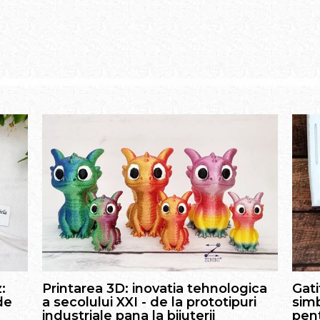
:
Printarea 3D: inovatia tehnologica
Gati
de
a secolului XXI - de la prototipuri
simb
industriale pana la bijuterii
pent