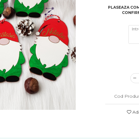
PLASEAZA COM
CONFIRM
Cod Produs
Ada