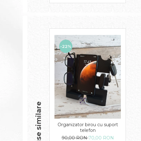
-22%
Produse similare
Organizator birou cu suport
telefon
90,00 RON
70,00 RON