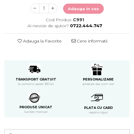
Adauga in cos
Cod Produs:
C991
Ai nevoie de ajutor?
0722.444.747
Adauga la Favorite
Cere informatii
PERSONALIZARE
TRANSPORT GRATUIT
produse asa cum vrei
la comenzi peste 350 lei
PRODUSE UNICAT
PLATA CU CARD
lucrate manual
rapid si sigur