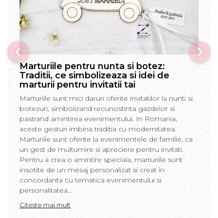
Marturiile pentru nunta si botez:
Traditii, ce simbolizeaza si idei de
marturii pentru invitatii tai
Marturiile sunt mici daruri oferite invitatilor la nunti si
botezuri, simbolizand recunostinta gazdelor si
pastrand amintirea evenimentului. In Romania,
aceste gesturi imbina traditia cu modernitatea.
Marturiile sunt oferite la evenimentele de familie, ca
un gest de multumire si apreciere pentru invitati.
Pentru a crea o amintire speciala, marturiile sunt
insotite de un mesaj personalizat si creat in
concordanta cu tematica evenimentului si
personalitatea...
Citeste mai mult