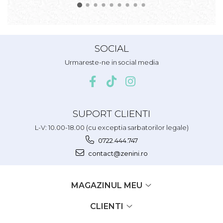
SOCIAL
Urmareste-ne in social media
SUPORT CLIENTI
L-V: 10.00-18.00 (cu exceptia sarbatorilor legale)
0722.444.747
contact@zenini.ro
MAGAZINUL MEU
CLIENTI