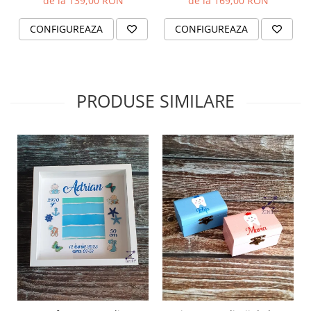
de la 139,00 RON
de la 169,00 RON
CONFIGUREAZA
CONFIGUREAZA
PRODUSE SIMILARE