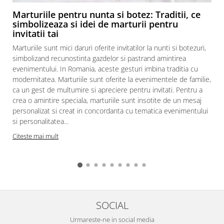
Marturiile pentru nunta si botez: Traditii, ce
simbolizeaza si idei de marturii pentru
invitatii tai
Marturiile sunt mici daruri oferite invitatilor la nunti si botezuri,
simbolizand recunostinta gazdelor si pastrand amintirea
evenimentului. In Romania, aceste gesturi imbina traditia cu
modernitatea. Marturiile sunt oferite la evenimentele de familie,
ca un gest de multumire si apreciere pentru invitati. Pentru a
crea o amintire speciala, marturiile sunt insotite de un mesaj
personalizat si creat in concordanta cu tematica evenimentului
si personalitatea...
Citeste mai mult
SOCIAL
Urmareste-ne in social media