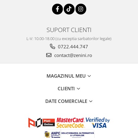
SUPORT CLIENTI
L-V: 10.00-18.00 (cu exceptia sarbatorilor legale)
0722.444.747
contact@zenini.ro
MAGAZINUL MEU
CLIENTI
DATE COMERCIALE