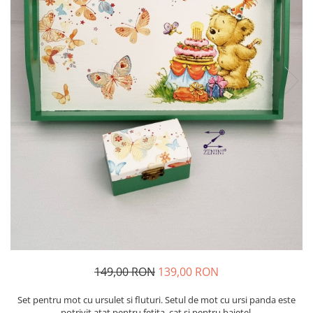
149,00 RON
139,00 RON
Set pentru mot cu ursulet si fluturi. Setul de mot cu ursi panda este
potrivit atat pentru fetita, cat si pentru baietel.