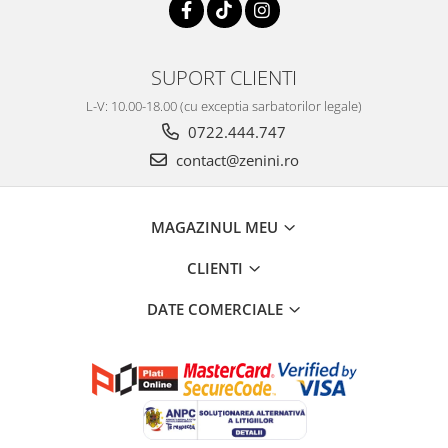
SUPORT CLIENTI
L-V: 10.00-18.00 (cu exceptia sarbatorilor legale)
0722.444.747
contact@zenini.ro
MAGAZINUL MEU
CLIENTI
DATE COMERCIALE