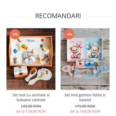
RECOMANDARI
-5%
-6%
Set mot cu animale si
Set mot gemeni fetita si
baloane colorate
baietel
149,00 RON
179,00 RON
de la 139,00 RON
de la 169,00 RON