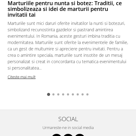
Marturiile pentru nunta si botez: Traditii, ce
simbolizeaza si idei de marturii pentru
invitatii tai
Marturiile sunt mici daruri oferite invitatilor la nunti si botezuri,
simbolizand recunostinta gazdelor si pastrand amintirea
evenimentului. In Romania, aceste gesturi imbina traditia cu
modernitatea. Marturiile sunt oferite la evenimentele de familie,
ca un gest de multumire si apreciere pentru invitati. Pentru a
crea o amintire speciala, marturiile sunt insotite de un mesaj
personalizat si creat in concordanta cu tematica evenimentului
si personalitatea...
Citeste mai mult
SOCIAL
Urmareste-ne in social media