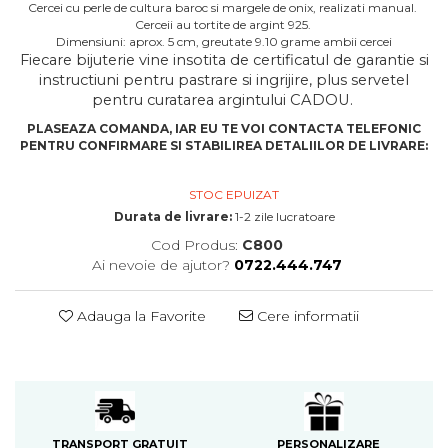
Cercei cu perle de cultura baroc si margele de onix, realizati manual.
Cerceii au tortite de argint 925.
Dimensiuni: aprox. 5 cm, greutate 9.10 grame ambii cercei
Fiecare bijuterie vine insotita de certificatul de garantie si
instructiuni pentru pastrare si ingrijire, plus servetel
pentru curatarea argintului CADOU.
PLASEAZA COMANDA, IAR EU TE VOI CONTACTA TELEFONIC
PENTRU CONFIRMARE SI STABILIREA DETALIILOR DE LIVRARE:
STOC EPUIZAT
Durata de livrare:
1-2 zile lucratoare
Cod Produs:
C800
Ai nevoie de ajutor?
0722.444.747
Adauga la Favorite
Cere informatii
PERSONALIZARE
TRANSPORT GRATUIT