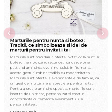
Marturiile pentru nunta si botez:
Traditii, ce simbolizeaza si idei de
marturii pentru invitatii tai
Marturiile sunt mici daruri oferite invitatilor la nunti si
botezuri, simbolizand recunostinta gazdelor si
pastrand amintirea evenimentului. In Romania,
aceste gesturi imbina traditia cu modernitatea.
Marturiile sunt oferite la evenimentele de familie, ca
un gest de multumire si apreciere pentru invitati.
Pentru a crea o amintire speciala, marturiile sunt
insotite de un mesaj personalizat si creat in
concordanta cu tematica evenimentului si
personalitatea...
Citeste mai mult