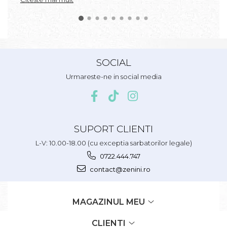
SOCIAL
Urmareste-ne in social media
SUPORT CLIENTI
L-V: 10.00-18.00 (cu exceptia sarbatorilor legale)
0722.444.747
contact@zenini.ro
MAGAZINUL MEU
CLIENTI