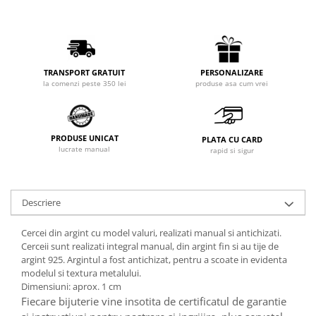
PERSONALIZARE
TRANSPORT GRATUIT
produse asa cum vrei
la comenzi peste 350 lei
PRODUSE UNICAT
PLATA CU CARD
lucrate manual
rapid si sigur
Descriere
Cercei din argint cu model valuri, realizati manual si antichizati.
Cerceii sunt realizati integral manual, din argint fin si au tije de
argint 925. Argintul a fost antichizat, pentru a scoate in evidenta
modelul si textura metalului.
Dimensiuni: aprox. 1 cm
Fiecare bijuterie vine insotita de certificatul de garantie