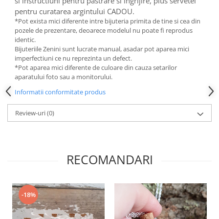
si instructiuni pentru pastrare si ingrijire, plus servetel
pentru curatarea argintului CADOU.
*Pot exista mici diferente intre bijuteria primita de tine si cea din
pozele de prezentare, deoarece modelul nu poate fi reprodus
identic.
Bijuteriile Zenini sunt lucrate manual, asadar pot aparea mici
imperfectiuni ce nu reprezinta un defect.
*Pot aparea mici diferente de culoare din cauza setarilor
aparatului foto sau a monitorului.
Informatii conformitate produs
Review-uri
(0)
RECOMANDARI
-18%