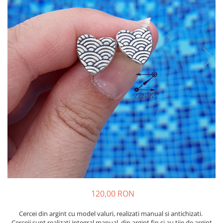
120,00 RON
Cercei din argint cu model valuri, realizati manual si antichizati.
Cerceii sunt realizati integral manual, din argint fin si au tije de argint