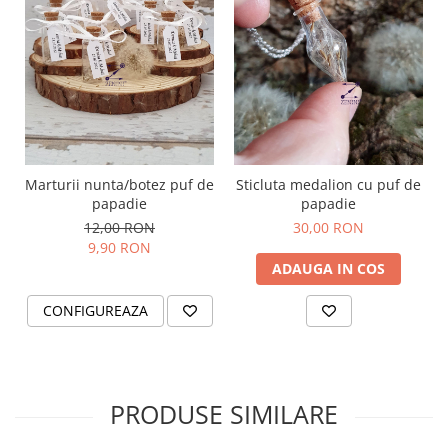
Marturii nunta/botez puf de
Sticluta medalion cu puf de
papadie
papadie
12,00 RON
30,00 RON
9,90 RON
ADAUGA IN COS
CONFIGUREAZA
PRODUSE SIMILARE