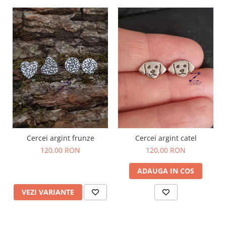
Cercei argint frunze
Cercei argint catel
120,00 RON
120,00 RON
ADAUGA IN COS
VEZI VARIANTE