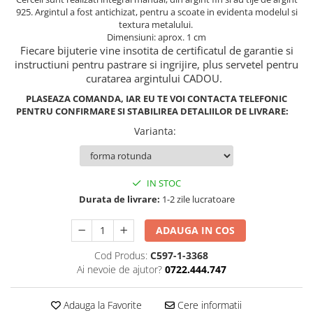
925. Argintul a fost antichizat, pentru a scoate in evidenta modelul si
textura metalului.
Dimensiuni: aprox. 1 cm
Fiecare bijuterie vine insotita de certificatul de garantie si
instructiuni pentru pastrare si ingrijire, plus servetel pentru
curatarea argintului CADOU.
PLASEAZA COMANDA, IAR EU TE VOI CONTACTA TELEFONIC
PENTRU CONFIRMARE SI STABILIREA DETALIILOR DE LIVRARE:
Varianta
:
IN STOC
Durata de livrare:
1-2 zile lucratoare
ADAUGA IN COS
Cod Produs:
C597-1-3368
Ai nevoie de ajutor?
0722.444.747
Adauga la Favorite
Cere informatii