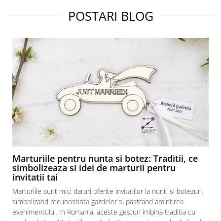
POSTARI BLOG
Marturiile pentru nunta si botez: Traditii, ce
simbolizeaza si idei de marturii pentru
invitatii tai
Marturiile sunt mici daruri oferite invitatilor la nunti si botezuri,
simbolizand recunostinta gazdelor si pastrand amintirea
evenimentului. In Romania, aceste gesturi imbina traditia cu