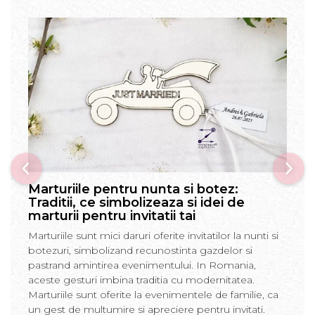
Marturiile pentru nunta si botez:
Traditii, ce simbolizeaza si idei de
marturii pentru invitatii tai
Marturiile sunt mici daruri oferite invitatilor la nunti si
botezuri, simbolizand recunostinta gazdelor si
pastrand amintirea evenimentului. In Romania,
aceste gesturi imbina traditia cu modernitatea.
Marturiile sunt oferite la evenimentele de familie, ca
un gest de multumire si apreciere pentru invitati.