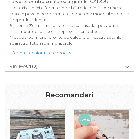
servetel pentru curatarea argintului CADOU.
*Pot exista mici diferente intre bijuteria primita de tine si
cea din pozele de prezentare, deoarece modelul nu poate
fi reprodus identic.
Bijuteriile Zenini sunt lucrate manual, asadar pot aparea
mici imperfectiuni ce nu reprezinta un defect.
*Pot aparea mici diferente de culoare din cauza setarilor
aparatului foto sau a monitorului.
Informatii conformitate produs
Review-uri
(0)
Recomandari
-25%