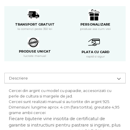
PERSONALIZARE
TRANSPORT GRATUIT
produse asa cum vrei
la comenzi peste 350 lei
PRODUSE UNICAT
PLATA CU CARD
lucrate manual
rapid si sigur
Descriere
Cercei din argint cu model cu papadie, accesorizati cu
perle de cultura si margele de jad.
Cerceii sunt realizati manual si au tortite din argint 925.
Dimensiuni: lungime aprox. 4 cm (fara tortita), greutate 4,95
grame ambii cercei
Fiecare bijuterie vine insotita de certificatul de
garantie si instructiuni pentru pastrare si ingrijire, plus