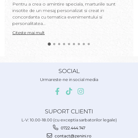
Pentru a crea o amintire speciala, marturiile sunt
insotite de un mesaj personalizat si creat in
concordanta cu tematica evenimentului si
personalitatea...
Citeste mai mult
SOCIAL
Urmareste-ne in social media
SUPORT CLIENTI
L-V: 10.00-18.00 (cu exceptia sarbatorilor legale)
0722.444.747
contact@zenini.ro