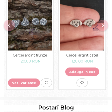
Cercei argint frunze
Cercei argint catel
120,00 RON
120,00 RON
Adauga in cos
Vezi Variante
Postari Blog