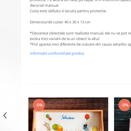
decorati manual.
Cutia este slefuita si lacuita pentru protectie.
Dimensiunile cutiei: 40 x 30 x 13 cm
*Deoarece obiectele sunt realizate manual, ele nu se pot r
exista mici variatii de la un obiect la altul.
*Pot aparea mici diferente de culoare din cauza setarilor a
Informatii conformitate produs
-5%
-5%