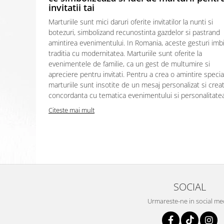
invitatii tai
Marturiile sunt mici daruri oferite invitatilor la nunti si
botezuri, simbolizand recunostinta gazdelor si pastrand
amintirea evenimentului. In Romania, aceste gesturi imb
traditia cu modernitatea. Marturiile sunt oferite la
evenimentele de familie, ca un gest de multumire si
apreciere pentru invitati. Pentru a crea o amintire specia
marturiile sunt insotite de un mesaj personalizat si creat
concordanta cu tematica evenimentului si personalitatea.
Citeste mai mult
SOCIAL
Urmareste-ne in social me