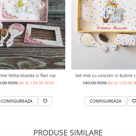
mot fetita blonda si flori roz
Set mot cu unicorn si buline 
9,00 RON
de la 139,00 RON
149,00 RON
de la 139,00
CONFIGUREAZA
CONFIGUREAZA
PRODUSE SIMILARE