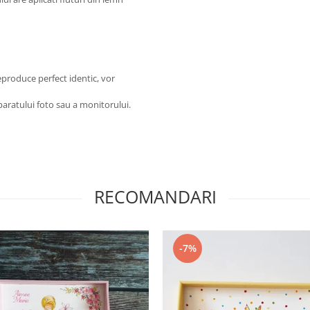
eproduce perfect identic, vor
paratului foto sau a monitorului.
RECOMANDARI
-7%