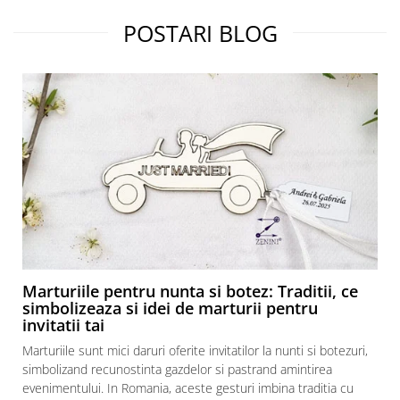
POSTARI BLOG
Marturiile pentru nunta si botez: Traditii, ce
simbolizeaza si idei de marturii pentru
invitatii tai
Marturiile sunt mici daruri oferite invitatilor la nunti si botezuri,
simbolizand recunostinta gazdelor si pastrand amintirea
evenimentului. In Romania, aceste gesturi imbina traditia cu