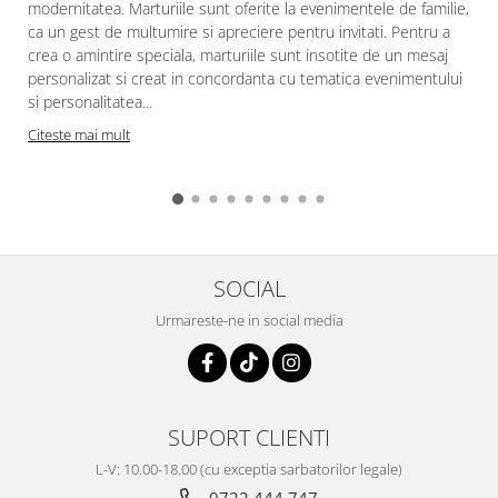
modernitatea. Marturiile sunt oferite la evenimentele de familie,
ca un gest de multumire si apreciere pentru invitati. Pentru a
crea o amintire speciala, marturiile sunt insotite de un mesaj
personalizat si creat in concordanta cu tematica evenimentului
si personalitatea...
Citeste mai mult
SOCIAL
Urmareste-ne in social media
SUPORT CLIENTI
L-V: 10.00-18.00 (cu exceptia sarbatorilor legale)
0722.444.747