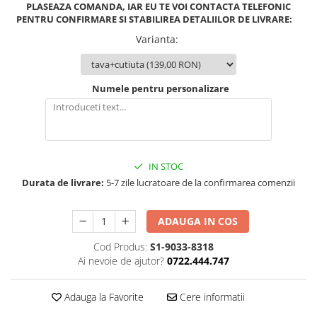
PLASEAZA COMANDA, IAR EU TE VOI CONTACTA TELEFONIC
PENTRU CONFIRMARE SI STABILIREA DETALIILOR DE LIVRARE:
Varianta
:
Numele pentru personalizare
IN STOC
Durata de livrare:
5-7 zile lucratoare de la confirmarea comenzii
ADAUGA IN COS
Cod Produs:
S1-9033-8318
Ai nevoie de ajutor?
0722.444.747
Adauga la Favorite
Cere informatii