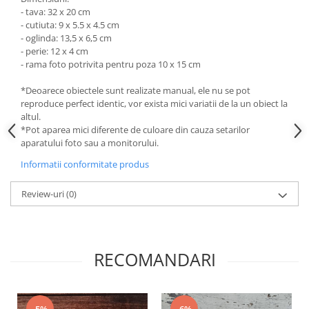
- tava: 32 x 20 cm
- cutiuta: 9 x 5.5 x 4.5 cm
- oglinda: 13,5 x 6,5 cm
- perie: 12 x 4 cm
- rama foto potrivita pentru poza 10 x 15 cm
*Deoarece obiectele sunt realizate manual, ele nu se pot
reproduce perfect identic, vor exista mici variatii de la un obiect la
altul.
*Pot aparea mici diferente de culoare din cauza setarilor
aparatului foto sau a monitorului.
Informatii conformitate produs
Review-uri
(0)
RECOMANDARI