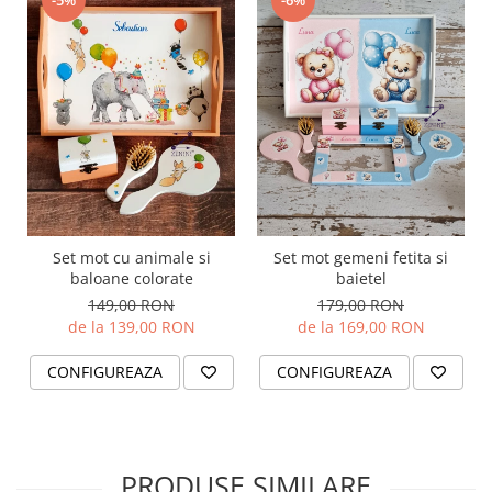
-5%
-6%
Set mot cu animale si
Set mot gemeni fetita si
baloane colorate
baietel
149,00 RON
179,00 RON
de la 139,00 RON
de la 169,00 RON
CONFIGUREAZA
CONFIGUREAZA
PRODUSE SIMILARE