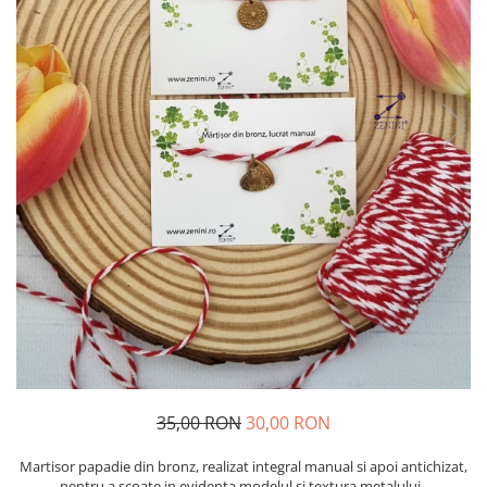
35,00 RON
30,00 RON
Martisor papadie din bronz, realizat integral manual si apoi antichizat,
pentru a scoate in evidenta modelul si textura metalului.