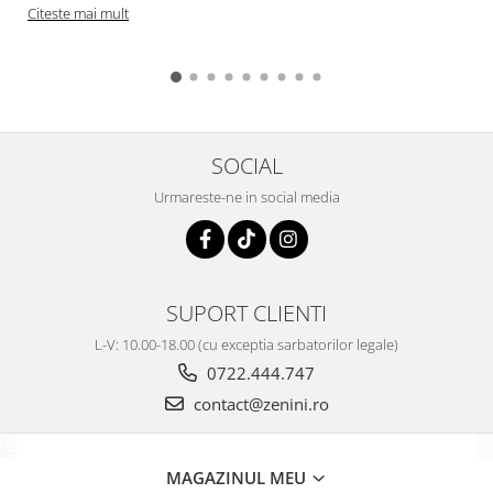
Citeste mai mult
SOCIAL
Urmareste-ne in social media
SUPORT CLIENTI
L-V: 10.00-18.00 (cu exceptia sarbatorilor legale)
0722.444.747
contact@zenini.ro
MAGAZINUL MEU