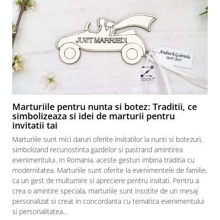
Marturiile pentru nunta si botez: Traditii, ce
simbolizeaza si idei de marturii pentru
invitatii tai
Marturiile sunt mici daruri oferite invitatilor la nunti si botezuri,
simbolizand recunostinta gazdelor si pastrand amintirea
evenimentului. In Romania, aceste gesturi imbina traditia cu
modernitatea. Marturiile sunt oferite la evenimentele de familie,
ca un gest de multumire si apreciere pentru invitati. Pentru a
crea o amintire speciala, marturiile sunt insotite de un mesaj
personalizat si creat in concordanta cu tematica evenimentului
si personalitatea...