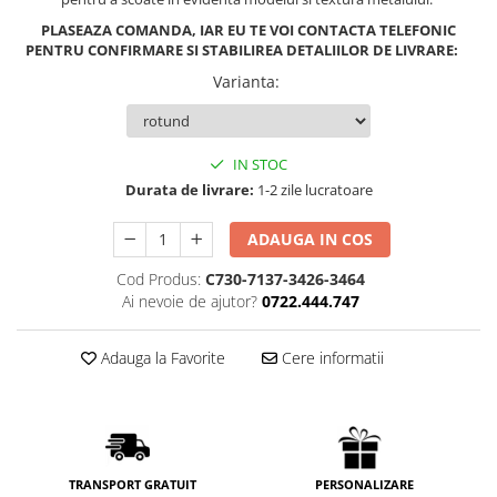
PLASEAZA COMANDA, IAR EU TE VOI CONTACTA TELEFONIC
PENTRU CONFIRMARE SI STABILIREA DETALIILOR DE LIVRARE:
Varianta
:
IN STOC
Durata de livrare:
1-2 zile lucratoare
ADAUGA IN COS
Cod Produs:
C730-7137-3426-3464
Ai nevoie de ajutor?
0722.444.747
Adauga la Favorite
Cere informatii
PERSONALIZARE
TRANSPORT GRATUIT