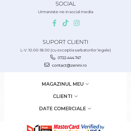
SOCIAL
Urmareste-ne in social media
SUPORT CLIENTI
L-V: 10.00-18.00 (cu exceptia sarbatorilor legale)
0722.444.747
contact@zenini.ro
MAGAZINUL MEU
CLIENTI
DATE COMERCIALE