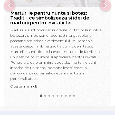
Marturiile pentru nunta si botez:
Traditii, ce simbolizeaza si idei de
marturii pentru invitatii tai
Marturiile sunt mici daruri oferite invitatilor la nunti si
botezuri, simbolizand recunostinta gazdelor si
pastrand amintirea evenimentului. In Romania,
aceste gesturi imbina traditia cu modernitatea.
Marturiile sunt oferite la evenimentele de familie, ca
un gest de multumire si apreciere pentru invitati.
Pentru a crea o amintire speciala, marturiile sunt
insotite de un mesaj personalizat si creat in
concordanta cu tematica evenimentului si
personalitatea...
Citeste mai mult