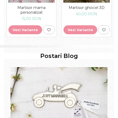
Martisor mama
Martisor ghiocel 3D
personalizat
40,00 RON
15,00 RON
Vezi Variante
Vezi Variante
Postari Blog