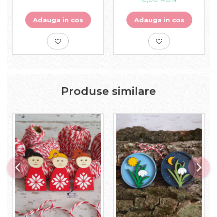
Adauga in cos
Adauga in cos
Produse similare