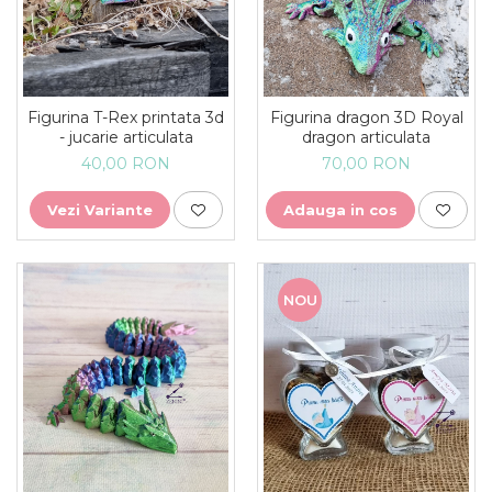
Figurina T-Rex printata 3d
Figurina dragon 3D Royal
- jucarie articulata
dragon articulata
40,00 RON
70,00 RON
Vezi Variante
Adauga in cos
NOU