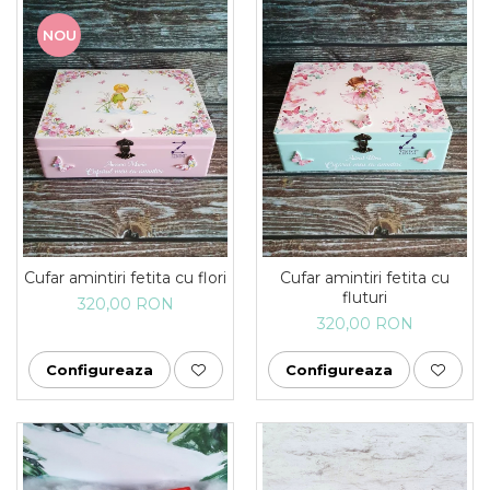
NOU
Cufar amintiri fetita cu flori
Cufar amintiri fetita cu
fluturi
320,00 RON
320,00 RON
Configureaza
Configureaza