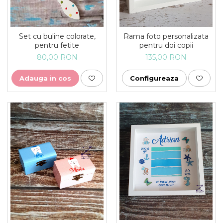
Set cu buline colorate,
Rama foto personalizata
pentru fetite
pentru doi copii
80,00 RON
135,00 RON
Adauga in cos
Configureaza