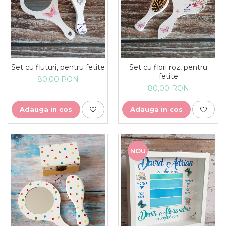
Set cu fluturi, pentru fetite
Set cu flori roz, pentru
fetite
80,00 RON
80,00 RON
Adauga in cos
Adauga in cos
NOU