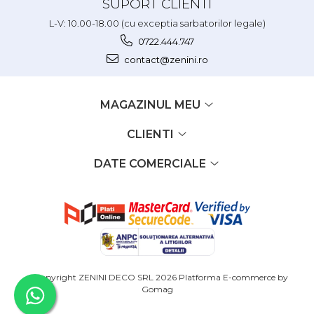
SUPORT CLIENTI
L-V: 10.00-18.00 (cu exceptia sarbatorilor legale)
0722.444.747
contact@zenini.ro
MAGAZINUL MEU
CLIENTI
DATE COMERCIALE
©Copyright ZENINI DECO SRL 2026
Platforma E-commerce by
Gomag