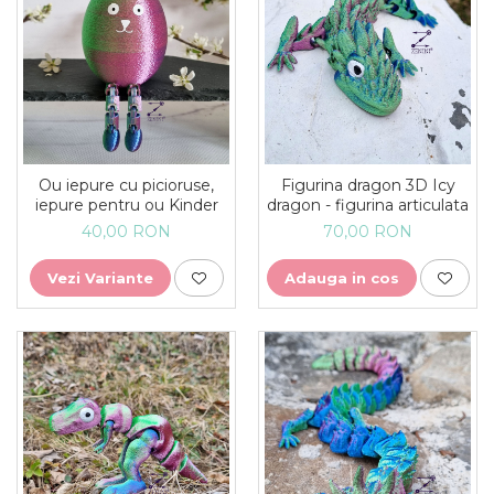
Ou iepure cu picioruse,
Figurina dragon 3D Icy
iepure pentru ou Kinder
dragon - figurina articulata
40,00 RON
70,00 RON
Vezi Variante
Adauga in cos