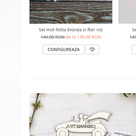
Set mot fetita blonda si flori roz
Se
149,00 RON
de la 139,00 RON
14
CONFIGUREAZA