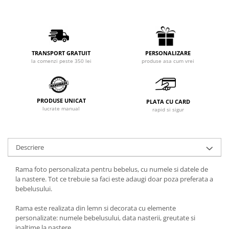
PERSONALIZARE
TRANSPORT GRATUIT
produse asa cum vrei
la comenzi peste 350 lei
PRODUSE UNICAT
PLATA CU CARD
lucrate manual
rapid si sigur
Descriere
Rama foto personalizata pentru bebelus, cu numele si datele de
la nastere. Tot ce trebuie sa faci este adaugi doar poza preferata a
bebelusului.
Rama este realizata din lemn si decorata cu elemente
personalizate: numele bebelusului, data nasterii, greutate si
inaltime la nastere.