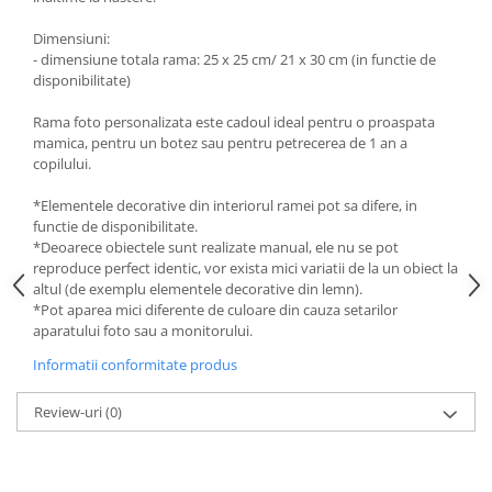
Dimensiuni:
- dimensiune totala rama: 25 x 25 cm/ 21 x 30 cm (in functie de
disponibilitate)
Rama foto personalizata este cadoul ideal pentru o proaspata
mamica, pentru un botez sau pentru petrecerea de 1 an a
copilului.
*Elementele decorative din interiorul ramei pot sa difere, in
functie de disponibilitate.
*Deoarece obiectele sunt realizate manual, ele nu se pot
reproduce perfect identic, vor exista mici variatii de la un obiect la
altul (de exemplu elementele decorative din lemn).
*Pot aparea mici diferente de culoare din cauza setarilor
aparatului foto sau a monitorului.
Informatii conformitate produs
Review-uri
(0)