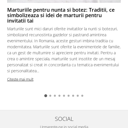
Marturiile pentru nunta si botez: Traditii, ce
simbolizeaza si idei de marturii pentru
invitatii tai
Marturiile sunt mici daruri oferite invitatilor la nunti si botezuri,
simbolizand recunostinta gazdelor si pastrand amintirea
evenimentului. In Romania, aceste gesturi imbina traditia cu
modernitatea. Marturiile sunt oferite la evenimentele de familie,
ca un gest de multumire si apreciere pentru invitati. Pentru a
crea o amintire speciala, marturiile sunt insotite de un mesaj
personalizat si creat in concordanta cu tematica evenimentului
si personalitatea...
Citeste mai mult
SOCIAL
Urmareste-ne in social media