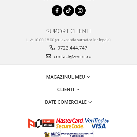
SUPORT CLIENTI
L-V: 10.00-18.00 (cu exceptia sarbatorilor legale)
0722.444.747
contact@zenini.ro
MAGAZINUL MEU
CLIENTI
DATE COMERCIALE