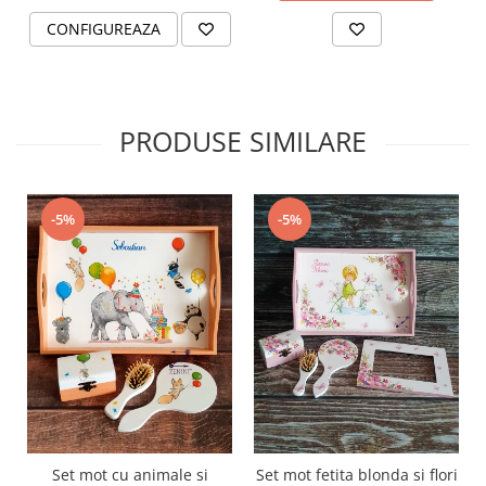
CONFIGUREAZA
PRODUSE SIMILARE
-5%
-5%
Set mot cu animale si
Set mot fetita blonda si flori