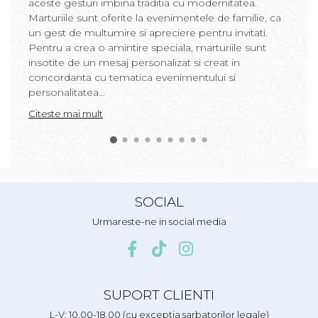
aceste gesturi imbina traditia cu modernitatea.
Marturiile sunt oferite la evenimentele de familie, ca
un gest de multumire si apreciere pentru invitati.
Pentru a crea o amintire speciala, marturiile sunt
insotite de un mesaj personalizat si creat in
concordanta cu tematica evenimentului si
personalitatea...
Citeste mai mult
SOCIAL
Urmareste-ne in social media
SUPORT CLIENTI
L-V: 10.00-18.00 (cu exceptia sarbatorilor legale)