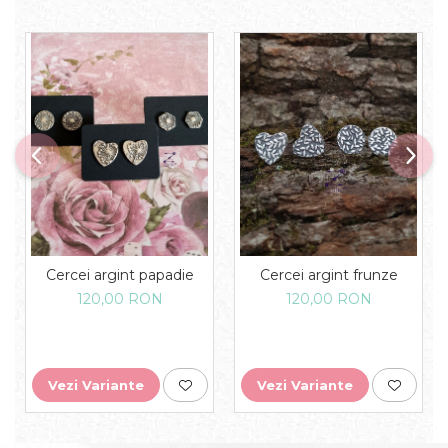
Cercei argint papadie
Cercei argint frunze
120,00 RON
120,00 RON
Vezi Variante
Vezi Variante