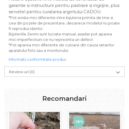
garantie si instructiuni pentru pastrare si ingrijire, plus
servetel pentru curatarea argintului CADOU.
*Pot exista mici diferente intre bijuteria primita de tine si
cea din pozele de prezentare, deoarece modelul nu poate
fi reprodus identic.
Bijuteriile Zenini sunt lucrate manual, asadar pot aparea
mici imperfectiuni ce nu reprezinta un defect.
*Pot aparea mici diferente de culoare din cauza setarilor
aparatului foto sau a monitorului.
Informatii conformitate produs
Review-uri
(0)
Recomandari
-18%