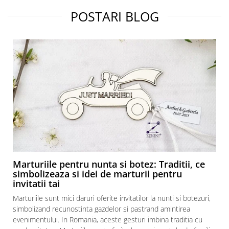
POSTARI BLOG
Marturiile pentru nunta si botez: Traditii, ce
simbolizeaza si idei de marturii pentru
invitatii tai
Marturiile sunt mici daruri oferite invitatilor la nunti si botezuri,
simbolizand recunostinta gazdelor si pastrand amintirea
evenimentului. In Romania, aceste gesturi imbina traditia cu