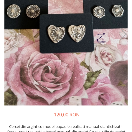
120,00 RON
Cercei din argint cu model papadie, realizati manual si antichizati.
Cerceii sunt realizati integral manual, din argint fin si au tije de argint