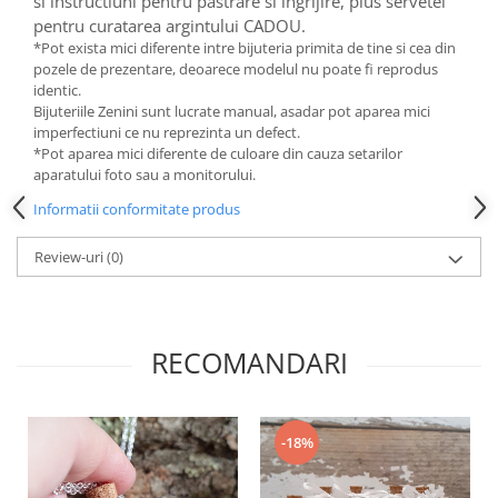
si instructiuni pentru pastrare si ingrijire, plus servetel
pentru curatarea argintului CADOU.
*Pot exista mici diferente intre bijuteria primita de tine si cea din
pozele de prezentare, deoarece modelul nu poate fi reprodus
identic.
Bijuteriile Zenini sunt lucrate manual, asadar pot aparea mici
imperfectiuni ce nu reprezinta un defect.
*Pot aparea mici diferente de culoare din cauza setarilor
aparatului foto sau a monitorului.
Informatii conformitate produs
Review-uri
(0)
RECOMANDARI
-18%