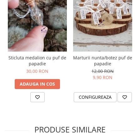
Sticluta medalion cu puf de
Marturii nunta/botez puf de
papadie
papadie
30,00 RON
12,00 RON
9,90 RON
ADAUGA IN COS
CONFIGUREAZA
PRODUSE SIMILARE