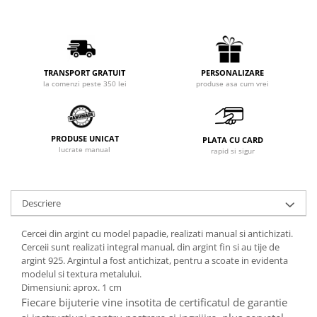
PERSONALIZARE
TRANSPORT GRATUIT
produse asa cum vrei
la comenzi peste 350 lei
PRODUSE UNICAT
PLATA CU CARD
lucrate manual
rapid si sigur
Descriere
Cercei din argint cu model papadie, realizati manual si antichizati.
Cerceii sunt realizati integral manual, din argint fin si au tije de
argint 925. Argintul a fost antichizat, pentru a scoate in evidenta
modelul si textura metalului.
Dimensiuni: aprox. 1 cm
Fiecare bijuterie vine insotita de certificatul de garantie