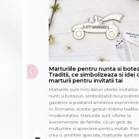
Marturiile pentru nunta si botez
Traditii, ce simbolizeaza si idei 
marturii pentru invitatii tai
Marturiile sunt mici daruri oferite invitatilor 
nunti si botezuri, simbolizand recunostint
gazdelor si pastrand amintirea evenimentu
In Romania, aceste gesturi imbina traditia
modernitatea. Marturiile sunt oferite la
evenimentele de familie, ca un gest de
multumire si apreciere pentru invitati. Pen
crea o amintire speciala, marturiile sunt in