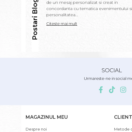
Postari Blog
de un mesaj personalizat si creat in
concordanta cu tematica evenimentului s
personalitatea...
Citeste mai mult
SOCIAL
Urmareste-ne in social m
MAGAZINUL MEU
CLIENT
Despre noi
Metode d