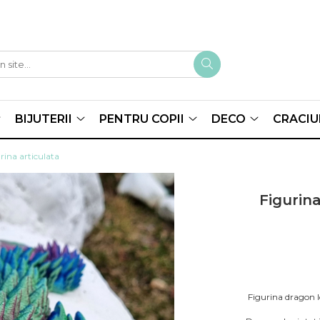
BIJUTERII
PENTRU COPII
DECO
CRACIU
rina articulata
Figurina
Figurina dragon I