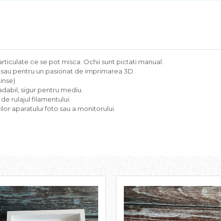
ticulate ce se pot misca. Ochii sunt pictati manual.
l sau pentru un pasionat de imprimarea 3D.
inse)
dabil, sigur pentru mediu.
e de rulajul filamentului.
lor aparatului foto sau a monitorului.